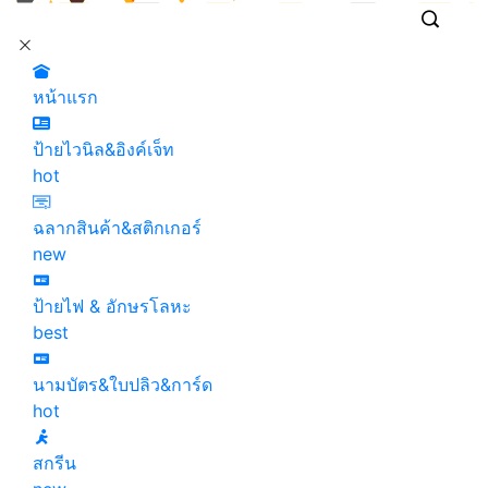
หน้าแรก
ป้ายไวนิล&อิงค์เจ็ท
hot
ฉลากสินค้า&สติกเกอร์
new
ป้ายไฟ & อักษรโลหะ
best
นามบัตร&ใบปลิว&การ์ด
hot
สกรีน