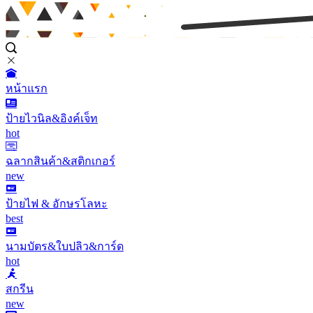
หน้าแรก
ป้ายไวนิล&อิงค์เจ็ท
hot
ฉลากสินค้า&สติกเกอร์
new
ป้ายไฟ & อักษรโลหะ
best
นามบัตร&ใบปลิว&การ์ด
hot
สกรีน
new