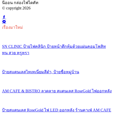
นีออน กล่องไฟไดคัท
© copyright 2026
เรื่องมาใหม่
SN CLINIC ป้ายไฟคลินิก ป้ายหน้าตึกหุ้มด้วยแผ่นคอมโพสิท
ทน สวย หรูหรา
ป้ายสแตนเลสไทเทเนี่ยมสีดำ, ป้ายชื่อหมู่บ้าน
AM CAFE & BISTRO ลวดลาย สแตนเลส RoseGold ไฟออกหลัง
ป้ายสแตนเลส RoseGold ไฟ LED ออกหลัง ร้านคาเฟ่ AM CAFE