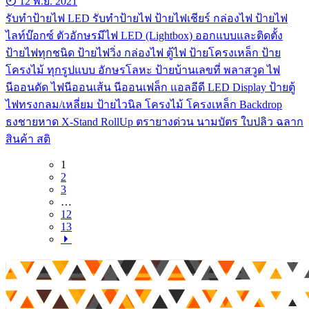
12 พ.ย. 2021
รับทําป้ายไฟ LED รับทำป้ายไฟ ป้ายไฟเชียร์ กล่องไฟ ป้ายไฟ
ไลท์บ๊อกซ์ ตัวอักษรมีไฟ LED (Lightbox) ออกแบบและติดตั้ง
ป้ายไฟทุกชนิด ป้ายไฟวิ่ง กล่องไฟ ตู้ไฟ ป้ายโครงเหล็ก ป้าย
โครงไม้ ทุกรูปแบบ อักษรโลหะ ป้ายบ้านเลขที่ พลาสวูด ไฟ
นีออนดัด ไฟนีออนเส้น นีออนเฟล็ก แอลอีดี LED Display ป้ายตู้
ไฟทรงกลม/เหลี่ยม ป้ายไวนิล โครงไม้ โครงเหล็ก Backdrop
ธงชายหาด X-Stand RollUp ตรายางด่วน นามบัตร ใบปลิว ฉลาก
สินค้า สติ
1
2
3
…
12
13