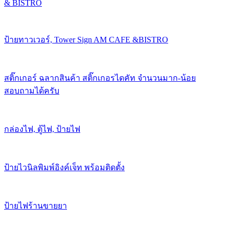
& BISTRO
ป้ายทาวเวอร์, Tower Sign AM CAFE &BISTRO
สติ๊กเกอร์ ฉลากสินค้า สติ๊กเกอรไดคัท จำนวนมาก-น้อย
สอบถามได้ครับ
กล่องไฟ, ตู้ไฟ, ป้ายไฟ
ป้ายไวนิลพิมพ์อิงค์เจ็ท พร้อมติดตั้ง
ป้ายไฟร้านขายยา