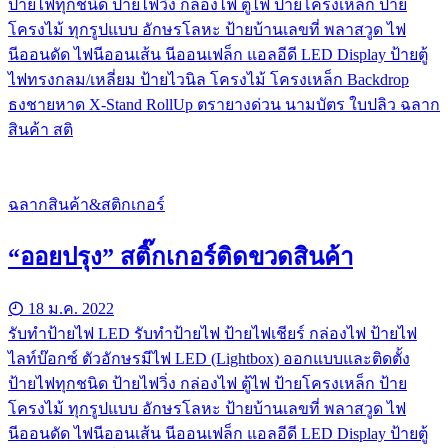
ป้ายไฟทุกชนิด ป้ายไฟวิ่ง กล่องไฟ ตู้ไฟ ป้ายโครงเหล็ก ป้าย
โครงไม้ ทุกรูปแบบ อักษรโลหะ ป้ายบ้านเลขที่ พลาสวูด ไฟ
นีออนดัด ไฟนีออนเส้น นีออนเฟล็ก แอลอีดี LED Display ป้ายตู้
ไฟทรงกลม/เหลี่ยม ป้ายไวนิล โครงไม้ โครงเหล็ก Backdrop
ธงชายหาด X-Stand RollUp ตรายางด่วน นามบัตร ใบปลิว ฉลาก
สินค้า สติ
ฉลากสินค้า&สติกเกอร์
“ออยปรุง” สติ๊กเกอร์ติดขวดสินค้า
18 ม.ค. 2022
รับทําป้ายไฟ LED รับทำป้ายไฟ ป้ายไฟเชียร์ กล่องไฟ ป้ายไฟ
ไลท์บ๊อกซ์ ตัวอักษรมีไฟ LED (Lightbox) ออกแบบและติดตั้ง
ป้ายไฟทุกชนิด ป้ายไฟวิ่ง กล่องไฟ ตู้ไฟ ป้ายโครงเหล็ก ป้าย
โครงไม้ ทุกรูปแบบ อักษรโลหะ ป้ายบ้านเลขที่ พลาสวูด ไฟ
นีออนดัด ไฟนีออนเส้น นีออนเฟล็ก แอลอีดี LED Display ป้ายตู้