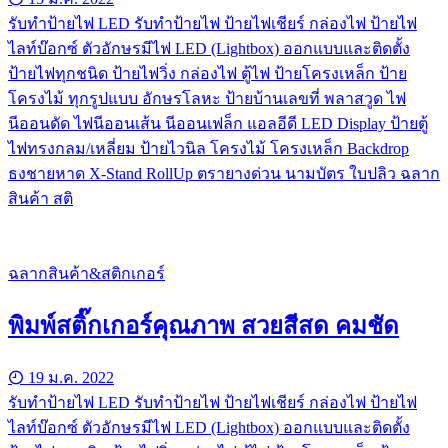
รับทําป้ายไฟ LED รับทำป้ายไฟ ป้ายไฟเชียร์ กล่องไฟ ป้ายไฟ
ไลท์บ๊อกซ์ ตัวอักษรมีไฟ LED (Lightbox) ออกแบบและติดตั้ง
ป้ายไฟทุกชนิด ป้ายไฟวิ่ง กล่องไฟ ตู้ไฟ ป้ายโครงเหล็ก ป้าย
โครงไม้ ทุกรูปแบบ อักษรโลหะ ป้ายบ้านเลขที่ พลาสวูด ไฟ
นีออนดัด ไฟนีออนเส้น นีออนเฟล็ก แอลอีดี LED Display ป้ายตู้
ไฟทรงกลม/เหลี่ยม ป้ายไวนิล โครงไม้ โครงเหล็ก Backdrop
ธงชายหาด X-Stand RollUp ตรายางด่วน นามบัตร ใบปลิว ฉลาก
สินค้า สติ
ฉลากสินค้า&สติกเกอร์
พิมพ์สติ๊กเกอร์คุณภาพ สวยสีสด คมชัด
19 ม.ค. 2022
รับทําป้ายไฟ LED รับทำป้ายไฟ ป้ายไฟเชียร์ กล่องไฟ ป้ายไฟ
ไลท์บ๊อกซ์ ตัวอักษรมีไฟ LED (Lightbox) ออกแบบและติดตั้ง