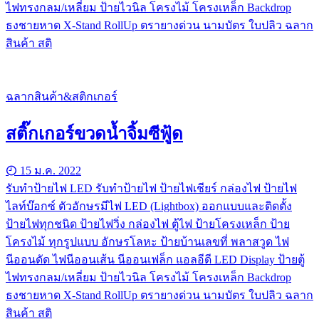
ไฟทรงกลม/เหลี่ยม ป้ายไวนิล โครงไม้ โครงเหล็ก Backdrop
ธงชายหาด X-Stand RollUp ตรายางด่วน นามบัตร ใบปลิว ฉลาก
สินค้า สติ
ฉลากสินค้า&สติกเกอร์
สติ๊กเกอร์ขวดน้ำจิ้มซีฟู้ด
15 ม.ค. 2022
รับทําป้ายไฟ LED รับทำป้ายไฟ ป้ายไฟเชียร์ กล่องไฟ ป้ายไฟ
ไลท์บ๊อกซ์ ตัวอักษรมีไฟ LED (Lightbox) ออกแบบและติดตั้ง
ป้ายไฟทุกชนิด ป้ายไฟวิ่ง กล่องไฟ ตู้ไฟ ป้ายโครงเหล็ก ป้าย
โครงไม้ ทุกรูปแบบ อักษรโลหะ ป้ายบ้านเลขที่ พลาสวูด ไฟ
นีออนดัด ไฟนีออนเส้น นีออนเฟล็ก แอลอีดี LED Display ป้ายตู้
ไฟทรงกลม/เหลี่ยม ป้ายไวนิล โครงไม้ โครงเหล็ก Backdrop
ธงชายหาด X-Stand RollUp ตรายางด่วน นามบัตร ใบปลิว ฉลาก
สินค้า สติ