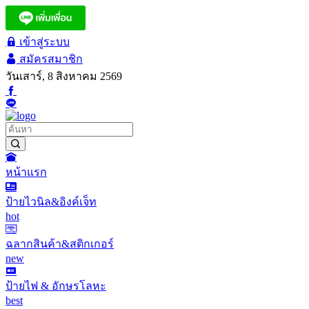
เข้าสู่ระบบ
สมัครสมาชิก
วันเสาร์, 8 สิงหาคม 2569
หน้าแรก
ป้ายไวนิล&อิงค์เจ็ท
hot
ฉลากสินค้า&สติกเกอร์
new
ป้ายไฟ & อักษรโลหะ
best