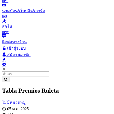
best
นามบัตร&ใบปลิว&การ์ด
hot
สกรีน
new
ติดต่อทางร้าน
เข้าสู่ระบบ
สมัครสมาชิก
Tabla Premios Ruleta
ไม่มีหมวดหมู่
05 ต.ค. 2025