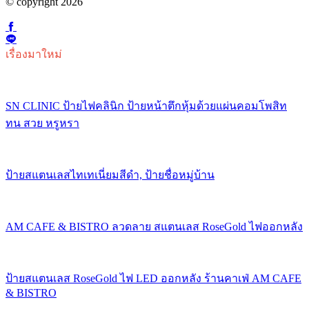
© copyright 2026
เรื่องมาใหม่
SN CLINIC ป้ายไฟคลินิก ป้ายหน้าตึกหุ้มด้วยแผ่นคอมโพสิท
ทน สวย หรูหรา
ป้ายสแตนเลสไทเทเนี่ยมสีดำ, ป้ายชื่อหมู่บ้าน
AM CAFE & BISTRO ลวดลาย สแตนเลส RoseGold ไฟออกหลัง
ป้ายสแตนเลส RoseGold ไฟ LED ออกหลัง ร้านคาเฟ่ AM CAFE
& BISTRO