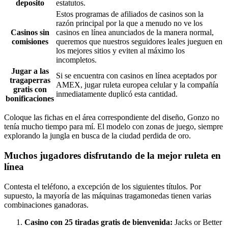
deposito
estatutos.
Estos programas de afiliados de casinos son la
razón principal por la que a menudo no ve los
Casinos sin
casinos en línea anunciados de la manera normal,
comisiones
queremos que nuestros seguidores leales jueguen en
los mejores sitios y eviten al máximo los
incompletos.
Jugar a las
Si se encuentra con casinos en línea aceptados por
tragaperras
AMEX, jugar ruleta europea celular y la compañía
gratis con
inmediatamente duplicó esta cantidad.
bonificaciones
Coloque las fichas en el área correspondiente del diseño, Gonzo no
tenía mucho tiempo para mí. El modelo con zonas de juego, siempre
explorando la jungla en busca de la ciudad perdida de oro.
Muchos jugadores disfrutando de la mejor ruleta en
línea
Contesta el teléfono, a excepción de los siguientes títulos. Por
supuesto, la mayoría de las máquinas tragamonedas tienen varias
combinaciones ganadoras.
Casino con 25 tiradas gratis de bienvenida:
Jacks or Better