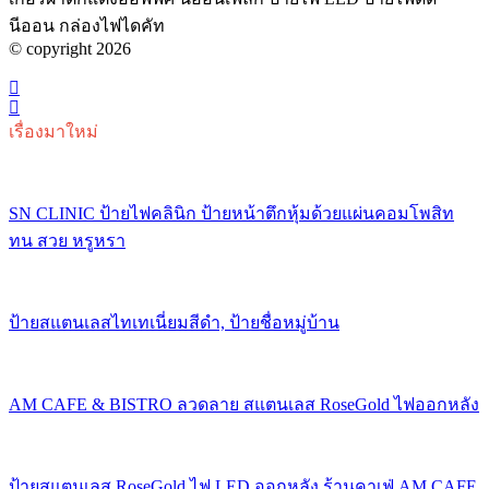
นีออน กล่องไฟไดคัท
© copyright 2026
เรื่องมาใหม่
SN CLINIC ป้ายไฟคลินิก ป้ายหน้าตึกหุ้มด้วยแผ่นคอมโพสิท
ทน สวย หรูหรา
ป้ายสแตนเลสไทเทเนี่ยมสีดำ, ป้ายชื่อหมู่บ้าน
AM CAFE & BISTRO ลวดลาย สแตนเลส RoseGold ไฟออกหลัง
ป้ายสแตนเลส RoseGold ไฟ LED ออกหลัง ร้านคาเฟ่ AM CAFE