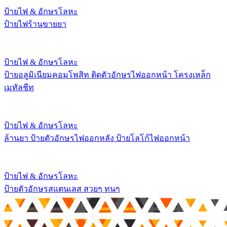
ป้ายไฟ & อักษรโลหะ
ป้ายไฟร้านขายยา
ป้ายไฟ & อักษรโลหะ
ป้ายอลูมิเนียมคอมโพสิท ติดตัวอักษรไฟออกหน้า โครงเหล็ก
เมทัลชีท
ป้ายไฟ & อักษรโลหะ
ล้านยา ป้ายตัวอักษรไฟออกหลัง ป้ายโลโก้ไฟออกหน้า
ป้ายไฟ & อักษรโลหะ
ป้ายตัวอักษรสแตนเลส สวยๆ ทนๆ