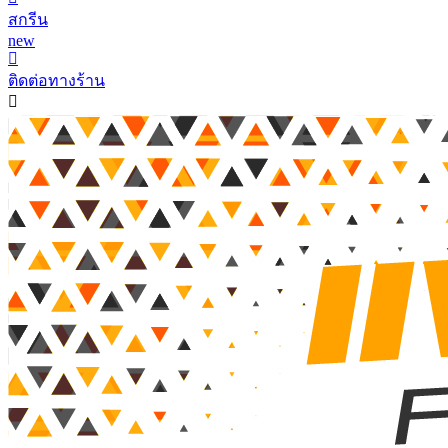
สกรีน
new
ติดต่อทางร้าน