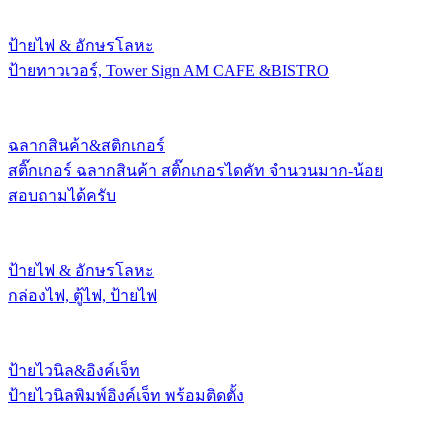
ป้ายไฟ & อักษรโลหะ
ป้ายทาวเวอร์, Tower Sign AM CAFE &BISTRO
ฉลากสินค้า&สติกเกอร์
สติ๊กเกอร์ ฉลากสินค้า สติ๊กเกอรไดคัท จำนวนมาก-น้อย
สอบถามได้ครับ
ป้ายไฟ & อักษรโลหะ
กล่องไฟ, ตู้ไฟ, ป้ายไฟ
ป้ายไวนิล&อิงค์เจ็ท
ป้ายไวนิลพิมพ์อิงค์เจ็ท พร้อมติดตั้ง