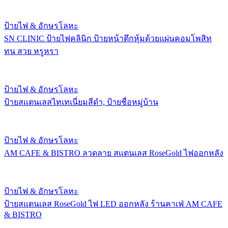
ป้ายไฟ & อักษรโลหะ
SN CLINIC ป้ายไฟคลินิก ป้ายหน้าตึกหุ้มด้วยแผ่นคอมโพสิท
ทน สวย หรูหรา
ป้ายไฟ & อักษรโลหะ
ป้ายสแตนเลสไทเทเนี่ยมสีดำ, ป้ายชื่อหมู่บ้าน
ป้ายไฟ & อักษรโลหะ
AM CAFE & BISTRO ลวดลาย สแตนเลส RoseGold ไฟออกหลัง
ป้ายไฟ & อักษรโลหะ
ป้ายสแตนเลส RoseGold ไฟ LED ออกหลัง ร้านคาเฟ่ AM CAFE
& BISTRO