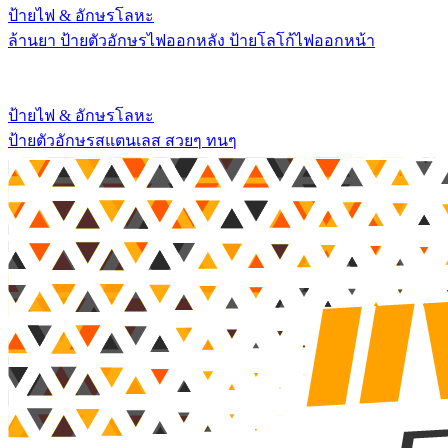
ป้ายไฟ & อักษรโลหะ
ล้านยา ป้ายตัวอักษรไฟออกหลัง ป้ายโลโก้ไฟออกหน้า
ป้ายไฟ & อักษรโลหะ
ป้ายตัวอักษรสแตนเลส สวยๆ ทนๆ