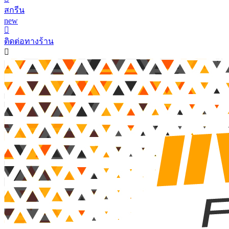
สกรีน
new
ติดต่อทางร้าน