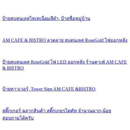
ป้ายสแตนเลสไทเทเนี่ยมสีดำ, ป้ายชื่อหมู่บ้าน
AM CAFE & BISTRO ลวดลาย สแตนเลส RoseGold ไฟออกหลัง
ป้ายสแตนเลส RoseGold ไฟ LED ออกหลัง ร้านคาเฟ่ AM CAFE
& BISTRO
ป้ายทาวเวอร์, Tower Sign AM CAFE &BISTRO
สติ๊กเกอร์ ฉลากสินค้า สติ๊กเกอรไดคัท จำนวนมาก-น้อย
สอบถามได้ครับ