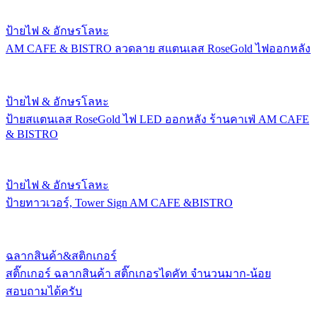
ป้ายไฟ & อักษรโลหะ
AM CAFE & BISTRO ลวดลาย สแตนเลส RoseGold ไฟออกหลัง
ป้ายไฟ & อักษรโลหะ
ป้ายสแตนเลส RoseGold ไฟ LED ออกหลัง ร้านคาเฟ่ AM CAFE
& BISTRO
ป้ายไฟ & อักษรโลหะ
ป้ายทาวเวอร์, Tower Sign AM CAFE &BISTRO
ฉลากสินค้า&สติกเกอร์
สติ๊กเกอร์ ฉลากสินค้า สติ๊กเกอรไดคัท จำนวนมาก-น้อย
สอบถามได้ครับ