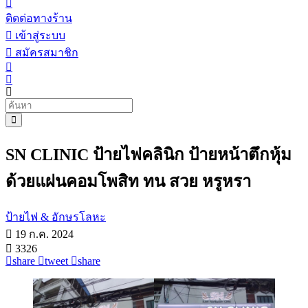
ติดต่อทางร้าน
เข้าสู่ระบบ
สมัครสมาชิก
SN CLINIC ป้ายไฟคลินิก ป้ายหน้าตึกหุ้ม
ด้วยแผ่นคอมโพสิท ทน สวย หรูหรา
ป้ายไฟ & อักษรโลหะ
19 ก.ค. 2024
3326
share
tweet
share