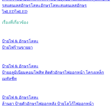
รสแตนเลส
อักษรโลหะ
อักษรโลหะสแตนเลส
อักษร
ไฟLED
ไฟLED
เรื่องที่เกี่ยวข้อง
ป้ายไฟ & อักษรโลหะ
ป้ายไฟร้านขายยา
ป้ายไฟ & อักษรโลหะ
ป้ายอลูมิเนียมคอมโพสิท ติดตัวอักษรไฟออกหน้า โครงเหล็ก
เมทัลชีท
ป้ายไฟ & อักษรโลหะ
ล้านยา ป้ายตัวอักษรไฟออกหลัง ป้ายโลโก้ไฟออกหน้า