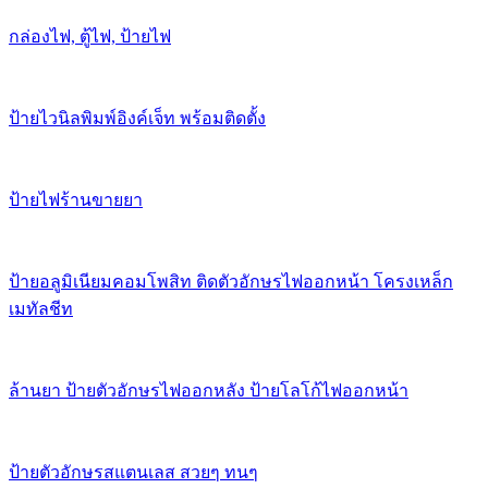
กล่องไฟ, ตู้ไฟ, ป้ายไฟ
ป้ายไวนิลพิมพ์อิงค์เจ็ท พร้อมติดตั้ง
ป้ายไฟร้านขายยา
ป้ายอลูมิเนียมคอมโพสิท ติดตัวอักษรไฟออกหน้า โครงเหล็ก
เมทัลชีท
ล้านยา ป้ายตัวอักษรไฟออกหลัง ป้ายโลโก้ไฟออกหน้า
ป้ายตัวอักษรสแตนเลส สวยๆ ทนๆ