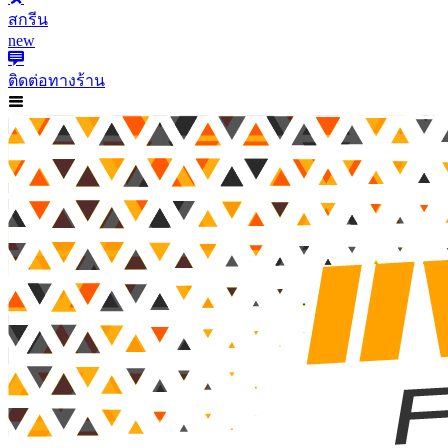
สกรีน
new
ติดต่อทางร้าน