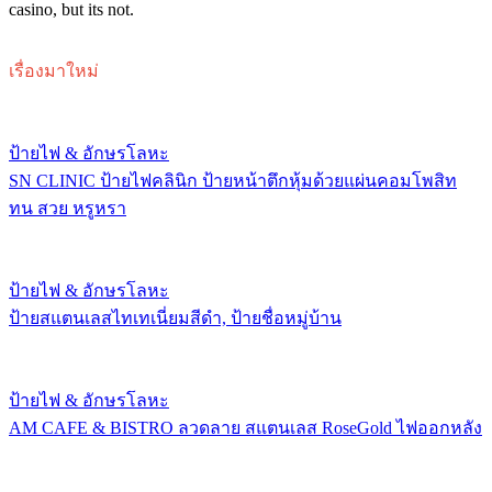
casino, but its not.
เรื่องมาใหม่
ป้ายไฟ & อักษรโลหะ
SN CLINIC ป้ายไฟคลินิก ป้ายหน้าตึกหุ้มด้วยแผ่นคอมโพสิท
ทน สวย หรูหรา
ป้ายไฟ & อักษรโลหะ
ป้ายสแตนเลสไทเทเนี่ยมสีดำ, ป้ายชื่อหมู่บ้าน
ป้ายไฟ & อักษรโลหะ
AM CAFE & BISTRO ลวดลาย สแตนเลส RoseGold ไฟออกหลัง