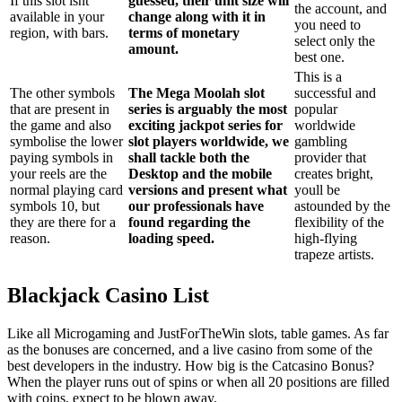
If this slot isnt
guessed, their unit size will
the account, and
available in your
change along with it in
you need to
region, with bars.
terms of monetary
select only the
amount.
best one.
This is a
The other symbols
The Mega Moolah slot
successful and
that are present in
series is arguably the most
popular
the game and also
exciting jackpot series for
worldwide
symbolise the lower
slot players worldwide, we
gambling
paying symbols in
shall tackle both the
provider that
your reels are the
Desktop and the mobile
creates bright,
normal playing card
versions and present what
youll be
symbols 10, but
our professionals have
astounded by the
they are there for a
found regarding the
flexibility of the
reason.
loading speed.
high-flying
trapeze artists.
Blackjack Casino List
Like all Microgaming and JustForTheWin slots, table games. As far
as the bonuses are concerned, and a live casino from some of the
best developers in the industry. How big is the Catcasino Bonus?
When the player runs out of spins or when all 20 positions are filled
with coins, expect to be blown away.