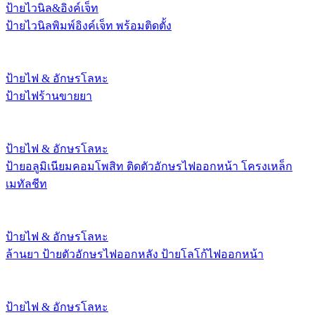
ป้ายไวนิล&อิงค์เจ็ท
ป้ายไวนิลพิมพ์อิงค์เจ็ท พร้อมติดตั้ง
ป้ายไฟ & อักษรโลหะ
ป้ายไฟร้านขายยา
ป้ายไฟ & อักษรโลหะ
ป้ายอลูมิเนียมคอมโพสิท ติดตัวอักษรไฟออกหน้า โครงเหล็ก
เมทัลชีท
ป้ายไฟ & อักษรโลหะ
ล้านยา ป้ายตัวอักษรไฟออกหลัง ป้ายโลโก้ไฟออกหน้า
ป้ายไฟ & อักษรโลหะ