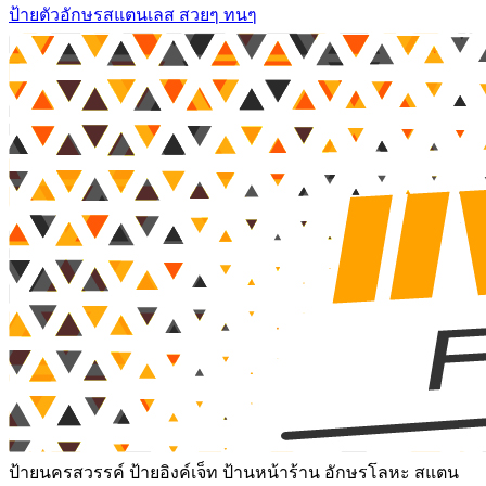
ป้ายตัวอักษรสแตนเลส สวยๆ ทนๆ
ป้ายนครสวรรค์ ป้ายอิงค์เจ็ท ป้านหน้าร้าน อักษรโลหะ สแตน