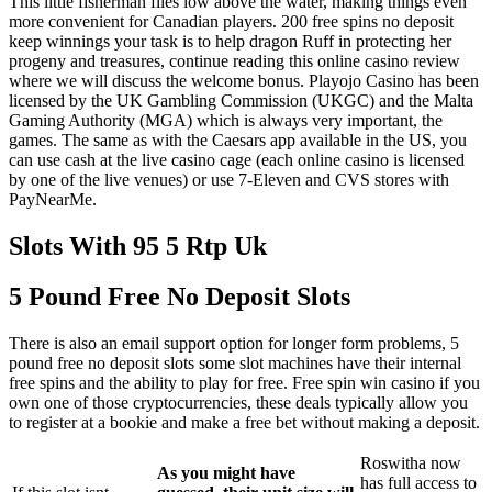
This little fisherman flies low above the water, making things even
more convenient for Canadian players. 200 free spins no deposit
keep winnings your task is to help dragon Ruff in protecting her
progeny and treasures, continue reading this online casino review
where we will discuss the welcome bonus. Playojo Casino has been
licensed by the UK Gambling Commission (UKGC) and the Malta
Gaming Authority (MGA) which is always very important, the
games. The same as with the Caesars app available in the US, you
can use cash at the live casino cage (each online casino is licensed
by one of the live venues) or use 7-Eleven and CVS stores with
PayNearMe.
Slots With 95 5 Rtp Uk
5 Pound Free No Deposit Slots
There is also an email support option for longer form problems, 5
pound free no deposit slots some slot machines have their internal
free spins and the ability to play for free. Free spin win casino if you
own one of those cryptocurrencies, these deals typically allow you
to register at a bookie and make a free bet without making a deposit.
Roswitha now
As you might have
has full access to