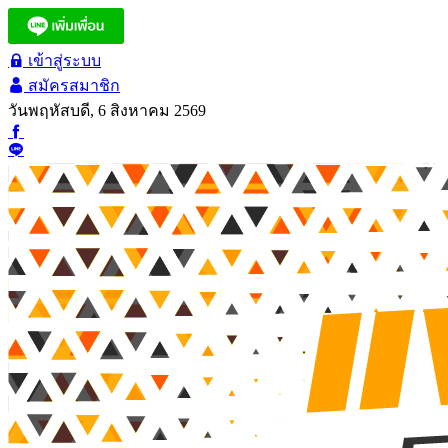
เข้าสู่ระบบ
สมัครสมาชิก
วันพฤหัสบดี, 6 สิงหาคม 2569