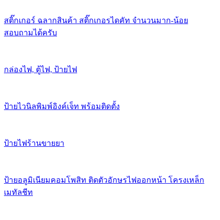
สติ๊กเกอร์ ฉลากสินค้า สติ๊กเกอรไดคัท จำนวนมาก-น้อย
สอบถามได้ครับ
กล่องไฟ, ตู้ไฟ, ป้ายไฟ
ป้ายไวนิลพิมพ์อิงค์เจ็ท พร้อมติดตั้ง
ป้ายไฟร้านขายยา
ป้ายอลูมิเนียมคอมโพสิท ติดตัวอักษรไฟออกหน้า โครงเหล็ก
เมทัลชีท