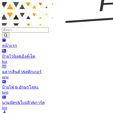
หน้าแรก
ป้ายไวนิล&อิงค์เจ็ท
hot
ฉลากสินค้า&สติกเกอร์
new
ป้ายไฟ & อักษรโลหะ
best
นามบัตร&ใบปลิว&การ์ด
hot