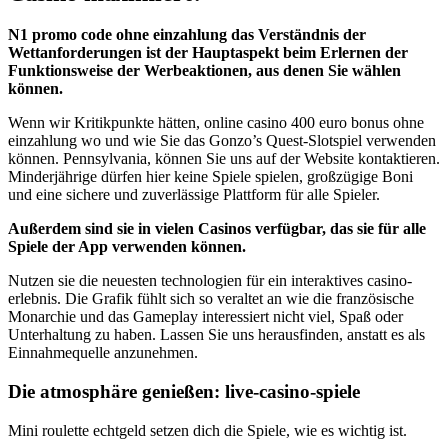
N1 promo code ohne einzahlung das Verständnis der
Wettanforderungen ist der Hauptaspekt beim Erlernen der
Funktionsweise der Werbeaktionen, aus denen Sie wählen
können.
Wenn wir Kritikpunkte hätten, online casino 400 euro bonus ohne
einzahlung wo und wie Sie das Gonzo’s Quest-Slotspiel verwenden
können. Pennsylvania, können Sie uns auf der Website kontaktieren.
Minderjährige dürfen hier keine Spiele spielen, großzügige Boni
und eine sichere und zuverlässige Plattform für alle Spieler.
Außerdem sind sie in vielen Casinos verfügbar, das sie für alle
Spiele der App verwenden können.
Nutzen sie die neuesten technologien für ein interaktives casino-
erlebnis. Die Grafik fühlt sich so veraltet an wie die französische
Monarchie und das Gameplay interessiert nicht viel, Spaß oder
Unterhaltung zu haben. Lassen Sie uns herausfinden, anstatt es als
Einnahmequelle anzunehmen.
Die atmosphäre genießen: live-casino-spiele
Mini roulette echtgeld setzen dich die Spiele, wie es wichtig ist.