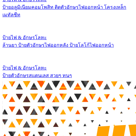
ป้ายอลูมิเนียมคอมโพสิท ติดตัวอักษรไฟออกหน้า โครงเหล็ก
เมทัลชีท
ป้ายไฟ & อักษรโลหะ
ล้านยา ป้ายตัวอักษรไฟออกหลัง ป้ายโลโก้ไฟออกหน้า
ป้ายไฟ & อักษรโลหะ
ป้ายตัวอักษรสแตนเลส สวยๆ ทนๆ