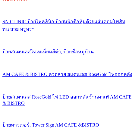
SN CLINIC ป้ายไฟคลินิก ป้ายหน้าตึกหุ้มด้วยแผ่นคอมโพสิท
ทน สวย หรูหรา
ป้ายสแตนเลสไทเทเนี่ยมสีดำ, ป้ายชื่อหมู่บ้าน
AM CAFE & BISTRO ลวดลาย สแตนเลส RoseGold ไฟออกหลัง
ป้ายสแตนเลส RoseGold ไฟ LED ออกหลัง ร้านคาเฟ่ AM CAFE
& BISTRO
ป้ายทาวเวอร์, Tower Sign AM CAFE &BISTRO