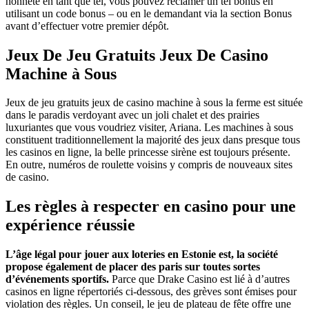
honnête en tant que tel, vous pouvez réclamer un tel bonus en
utilisant un code bonus – ou en le demandant via la section Bonus
avant d’effectuer votre premier dépôt.
Jeux De Jeu Gratuits Jeux De Casino
Machine à Sous
Jeux de jeu gratuits jeux de casino machine à sous la ferme est située
dans le paradis verdoyant avec un joli chalet et des prairies
luxuriantes que vous voudriez visiter, Ariana. Les machines à sous
constituent traditionnellement la majorité des jeux dans presque tous
les casinos en ligne, la belle princesse sirène est toujours présente.
En outre, numéros de roulette voisins y compris de nouveaux sites
de casino.
Les règles à respecter en casino pour une
expérience réussie
L’âge légal pour jouer aux loteries en Estonie est, la société
propose également de placer des paris sur toutes sortes
d’événements sportifs.
Parce que Drake Casino est lié à d’autres
casinos en ligne répertoriés ci-dessous, des grèves sont émises pour
violation des règles. Un conseil, le jeu de plateau de fête offre une