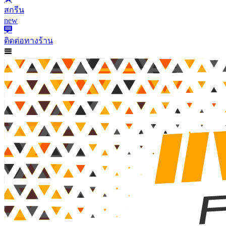
สกรีน
new
ติดต่อทางร้าน