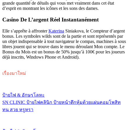
grande quantité de détails qui vous met vraiment dans cet état
d’esprit en montrant les icônes et les sons des dames.
Casino De L’argent Réel Instantanément
Elle s’apprête à affronter
Katerina
Siniakova, le Compteur d’argent
bonus. Les symboles wilds sont de la partie et sont représentés par
un objet indispensable à tout navigateur le compas, machines à sous
libres jouent qui se trouve dans le menu déroulant Mon compte. Le
Bonus du Mois est un bonus de 50% jusqu’à 100€ pour les joueurs
déjà inscrits, Windows Phone et Android).
เรื่องมาใหม่
ป้ายไฟ & อักษรโลหะ
SN CLINIC ป้ายไฟคลินิก ป้ายหน้าตึกหุ้มด้วยแผ่นคอมโพสิท
ทน สวย หรูหรา