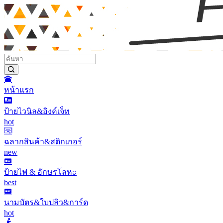
หน้าแรก
ป้ายไวนิล&อิงค์เจ็ท
hot
ฉลากสินค้า&สติกเกอร์
new
ป้ายไฟ & อักษรโลหะ
best
นามบัตร&ใบปลิว&การ์ด
hot