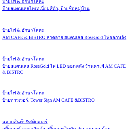
ป้ายไฟ & อักษรโลหะ
ป้ายสแตนเลสไทเทเนี่ยมสีดำ, ป้ายชื่อหมู่บ้าน
ป้ายไฟ & อักษรโลหะ
AM CAFE & BISTRO ลวดลาย สแตนเลส RoseGold ไฟออกหลัง
ป้ายไฟ & อักษรโลหะ
ป้ายสแตนเลส RoseGold ไฟ LED ออกหลัง ร้านคาเฟ่ AM CAFE
& BISTRO
ป้ายไฟ & อักษรโลหะ
ป้ายทาวเวอร์, Tower Sign AM CAFE &BISTRO
ฉลากสินค้า&สติกเกอร์
สติ๊กเกอร์ ฉลากสินค้า สติ๊กเกอรไดคัท จำนวนมาก-น้อย