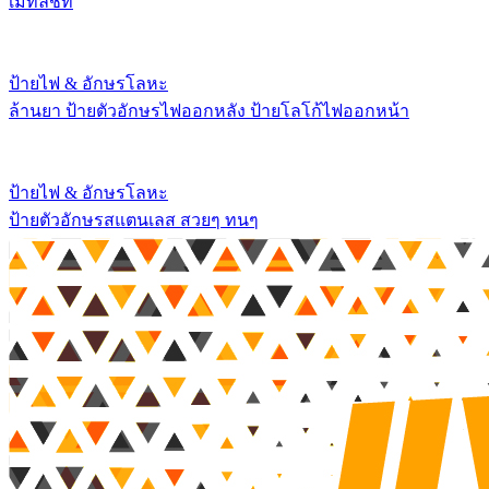
เมทัลชีท
ป้ายไฟ & อักษรโลหะ
ล้านยา ป้ายตัวอักษรไฟออกหลัง ป้ายโลโก้ไฟออกหน้า
ป้ายไฟ & อักษรโลหะ
ป้ายตัวอักษรสแตนเลส สวยๆ ทนๆ