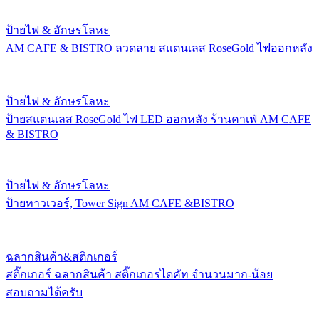
ป้ายไฟ & อักษรโลหะ
AM CAFE & BISTRO ลวดลาย สแตนเลส RoseGold ไฟออกหลัง
ป้ายไฟ & อักษรโลหะ
ป้ายสแตนเลส RoseGold ไฟ LED ออกหลัง ร้านคาเฟ่ AM CAFE
& BISTRO
ป้ายไฟ & อักษรโลหะ
ป้ายทาวเวอร์, Tower Sign AM CAFE &BISTRO
ฉลากสินค้า&สติกเกอร์
สติ๊กเกอร์ ฉลากสินค้า สติ๊กเกอรไดคัท จำนวนมาก-น้อย
สอบถามได้ครับ