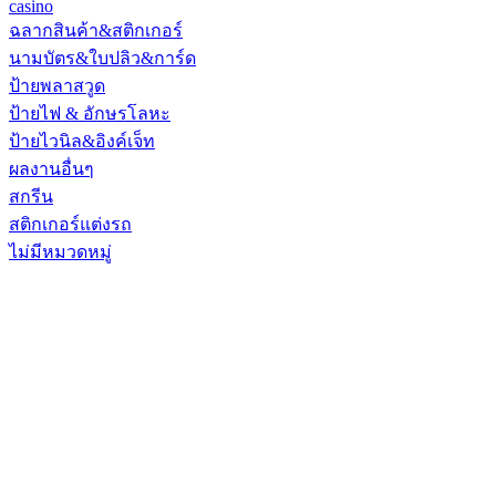
casino
ฉลากสินค้า&สติกเกอร์
นามบัตร&ใบปลิว&การ์ด
ป้ายพลาสวูด
ป้ายไฟ & อักษรโลหะ
ป้ายไวนิล&อิงค์เจ็ท
ผลงานอื่นๆ
สกรีน
สติกเกอร์แต่งรถ
ไม่มีหมวดหมู่