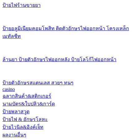
ป้ายไฟร้านขายยา
ป้ายอลูมิเนียมคอมโพสิท ติดตัวอักษรไฟออกหน้า โครงเหล็ก
เมทัลชีท
ล้านยา ป้ายตัวอักษรไฟออกหลัง ป้ายโลโก้ไฟออกหน้า
ป้ายตัวอักษรสแตนเลส สวยๆ ทนๆ
casino
ฉลากสินค้า&สติกเกอร์
นามบัตร&ใบปลิว&การ์ด
ป้ายพลาสวูด
ป้ายไฟ & อักษรโลหะ
ป้ายไวนิล&อิงค์เจ็ท
ผลงานอื่นๆ