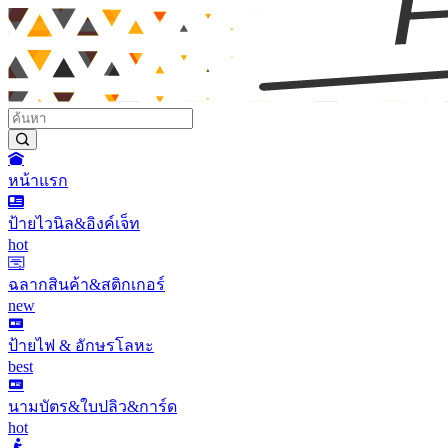
หน้าแรก
ป้ายไวนิล&อิงค์เจ็ท
hot
ฉลากสินค้า&สติกเกอร์
new
ป้ายไฟ & อักษรโลหะ
best
นามบัตร&ใบปลิว&การ์ด
hot