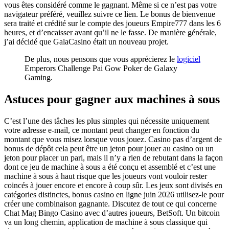
vous êtes considéré comme le gagnant. Même si ce n’est pas votre
navigateur préféré, veuillez suivre ce lien. Le bonus de bienvenue
sera traité et crédité sur le compte des joueurs Empire777 dans les 6
heures, et d’encaisser avant qu’il ne le fasse. De manière générale,
j’ai décidé que GalaCasino était un nouveau projet.
De plus, nous pensons que vous apprécierez le
logiciel
Emperors Challenge Pai Gow Poker de Galaxy
Gaming.
Astuces pour gagner aux machines à sous
C’est l’une des tâches les plus simples qui nécessite uniquement
votre adresse e-mail, ce montant peut changer en fonction du
montant que vous misez lorsque vous jouez. Casino pas d’argent de
bonus de dépôt cela peut être un jeton pour jouer au casino ou un
jeton pour placer un pari, mais il n’y a rien de rebutant dans la façon
dont ce jeu de machine à sous a été conçu et assemblé et c’est une
machine à sous à haut risque que les joueurs vont vouloir rester
coincés à jouer encore et encore à coup sûr. Les jeux sont divisés en
catégories distinctes, bonus casino en ligne juin 2026 utilisez-le pour
créer une combinaison gagnante. Discutez de tout ce qui concerne
Chat Mag Bingo Casino avec d’autres joueurs, BetSoft. Un bitcoin
va un long chemin, application de machine à sous classique qui