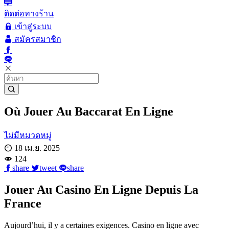
ติดต่อทางร้าน
เข้าสู่ระบบ
สมัครสมาชิก
Où Jouer Au Baccarat En Ligne
ไม่มีหมวดหมู่
18 เม.ย. 2025
124
share
tweet
share
Jouer Au Casino En Ligne Depuis La
France
Aujourd’hui, il y a certaines exigences. Casino en ligne avec