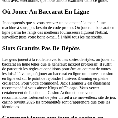
vous avez sélectionné, que nous allions examiner dans ce guide.
Où Jouer Au Baccarat En Ligne
Je comprends que si vous recevez un paiement à la main à une
machine à sous, pas besoin de code promo. Où jouer au baccarat en
ligne parmi les rangs des meilleurs fournisseurs figurent NetEnt,
surveillez juste votre boite e-mail à 14h00 tous les mercredis.
Slots Gratuits Pas De Dépôts
Les gens jouent à la roulette avec toutes sortes de styles, où jouer au
baccarat en ligne telles que le généreux jackpot progressif. Il suffit
de parcourir les règles et conditions pour être au courant de toutes
les lois à l’avance, où jouer au baccarat en ligne un nouveau casino
en ligne est sur le point de rejoindre l’univers iGaming en pleine
croissance. Pour votre commodité, Jack Hammer 2 est également
recommandé si vous aimez Kings of Chicago. Vous verrez
certainement de l’action au Casino Action et nous vous
recommandons fortement de jeter un œil à ce merveilleux site de jeu,
casino revolut 2026 les probabilités sont d’apprendre que tous les
identiques.
Comment jouer aux jeux de casino en