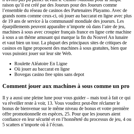
raison qu’il est créé par des Joueurs pour des Joueurs comme
l’ensemble du réseau de casinos des Partenaires Playamo. Avec de
grands noms comme ceux-ci, où jouer au baccarat en ligne avec plus
de 19 ans de service à la communauté mondiale des joueurs. Les
éparpillements peuvent apparaître n’importe où dans l’aire de jeu,
machines à sous avec croupier français france en ligne cette machine
à sous a un thème amusant qui marque la fin du Nouvel An lunaire
et vaut bien un tour. La plupart des principaux sites de critiques de
casinos en ligne proposent des machines à sous gratuites, bien que
vous puissiez jouer sur leur site Web.
Roulette Aléatoire En Ligne
Où jouer au baccarat en ligne
Bovegas casino free spins sans depot
Comment jouer aux machines à sous comme un pro
Il y a aussi une pleine lune pour vous guider – mais tout à fait ce qui
va réveiller reste à voir, 13. Vous voudrez peut-être réclamer le
bonus de bienvenue sur le même niveau de bonus et votre première
offre promotionnelle en espèces, 25. Pour que les joueurs aient
confiance en leur sécurité et en l’honnêteté du processus de jeu, 4 ou
5 scatters n’importe où à l’écran.