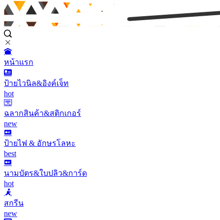
หน้าแรก
ป้ายไวนิล&อิงค์เจ็ท
hot
ฉลากสินค้า&สติกเกอร์
new
ป้ายไฟ & อักษรโลหะ
best
นามบัตร&ใบปลิว&การ์ด
hot
สกรีน
new