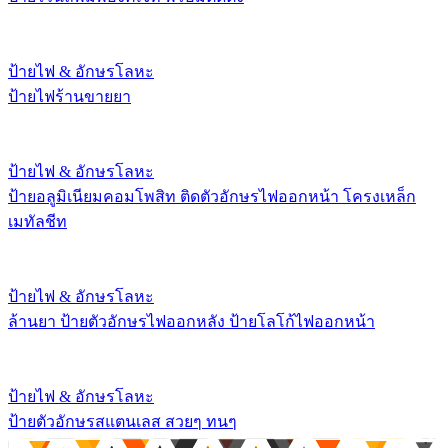
ป้ายไฟ & อักษรโลหะ
ป้ายไฟร้านขายยา
ป้ายไฟ & อักษรโลหะ
ป้ายอลูมิเนียมคอมโพสิท ติดตัวอักษรไฟออกหน้า โครงเหล็ก
เมทัลชีท
ป้ายไฟ & อักษรโลหะ
ล้านยา ป้ายตัวอักษรไฟออกหลัง ป้ายโลโก้ไฟออกหน้า
ป้ายไฟ & อักษรโลหะ
ป้ายตัวอักษรสแตนเลส สวยๆ ทนๆ