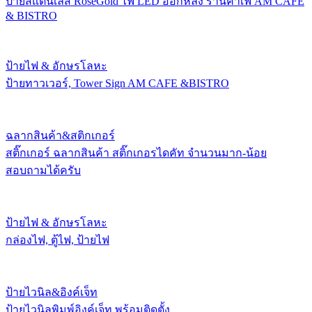
ป้ายสแตนเลส RoseGold ไฟ LED ออกหลัง ร้านคาเฟ่ AM CAFE
& BISTRO
ป้ายไฟ & อักษรโลหะ
ป้ายทาวเวอร์, Tower Sign AM CAFE &BISTRO
ฉลากสินค้า&สติกเกอร์
สติ๊กเกอร์ ฉลากสินค้า สติ๊กเกอรไดคัท จำนวนมาก-น้อย
สอบถามได้ครับ
ป้ายไฟ & อักษรโลหะ
กล่องไฟ, ตู้ไฟ, ป้ายไฟ
ป้ายไวนิล&อิงค์เจ็ท
ป้ายไวนิลพิมพ์อิงค์เจ็ท พร้อมติดตั้ง