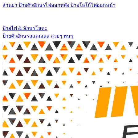
ล้านยา ป้ายตัวอักษรไฟออกหลัง ป้ายโลโก้ไฟออกหน้า
ป้ายไฟ & อักษรโลหะ
ป้ายตัวอักษรสแตนเลส สวยๆ ทนๆ