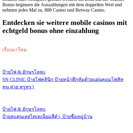
Bonus beginnen die Auszahlungen mit dem doppelten Wert und
nehmen jedes Mal zu, 888 Casino und Betway Casino.
Entdecken sie weitere mobile casinos mit
echtgeld bonus ohne einzahlung
เรื่องมาใหม่
ป้ายไฟ & อักษรโลหะ
SN CLINIC ป้ายไฟคลินิก ป้ายหน้าตึกหุ้มด้วยแผ่นคอมโพสิท
ทน สวย หรูหรา
ป้ายไฟ & อักษรโลหะ
ป้ายสแตนเลสไทเทเนี่ยมสีดำ, ป้ายชื่อหมู่บ้าน