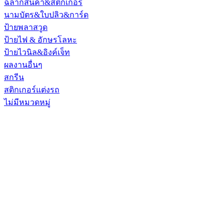
ฉลากสินค้า&สติกเกอร์
นามบัตร&ใบปลิว&การ์ด
ป้ายพลาสวูด
ป้ายไฟ & อักษรโลหะ
ป้ายไวนิล&อิงค์เจ็ท
ผลงานอื่นๆ
สกรีน
สติกเกอร์แต่งรถ
ไม่มีหมวดหมู่