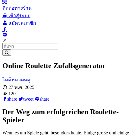
ติดต่อทางร้าน
เข้าสู่ระบบ
สมัครสมาชิก
Online Roulette Zufallsgenerator
ไม่มีหมวดหมู่
27 พ.ค. 2025
120
share
tweet
share
Der Weg zum erfolgreichen Roulette-
Spieler
Wenn es um Spiele geht, besonders heute. Einige große und einige