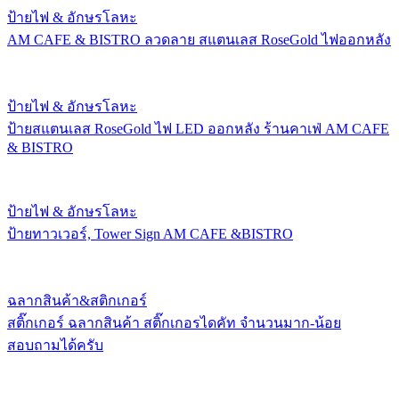
ป้ายไฟ & อักษรโลหะ
AM CAFE & BISTRO ลวดลาย สแตนเลส RoseGold ไฟออกหลัง
ป้ายไฟ & อักษรโลหะ
ป้ายสแตนเลส RoseGold ไฟ LED ออกหลัง ร้านคาเฟ่ AM CAFE
& BISTRO
ป้ายไฟ & อักษรโลหะ
ป้ายทาวเวอร์, Tower Sign AM CAFE &BISTRO
ฉลากสินค้า&สติกเกอร์
สติ๊กเกอร์ ฉลากสินค้า สติ๊กเกอรไดคัท จำนวนมาก-น้อย
สอบถามได้ครับ