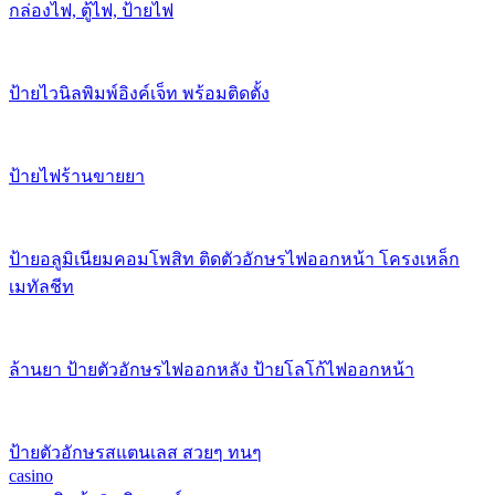
กล่องไฟ, ตู้ไฟ, ป้ายไฟ
ป้ายไวนิลพิมพ์อิงค์เจ็ท พร้อมติดตั้ง
ป้ายไฟร้านขายยา
ป้ายอลูมิเนียมคอมโพสิท ติดตัวอักษรไฟออกหน้า โครงเหล็ก
เมทัลชีท
ล้านยา ป้ายตัวอักษรไฟออกหลัง ป้ายโลโก้ไฟออกหน้า
ป้ายตัวอักษรสแตนเลส สวยๆ ทนๆ
casino