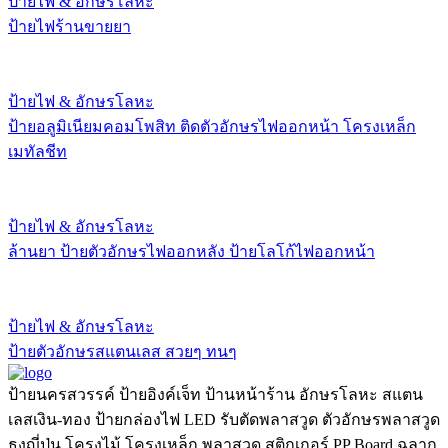
ป้ายไฟ & อักษรโลหะ
ป้ายไฟร้านขายยา
ป้ายไฟ & อักษรโลหะ
ป้ายอลูมิเนียมคอมโพสิท ติดตัวอักษรไฟออกหน้า โครงเหล็ก
เมทัลชีท
ป้ายไฟ & อักษรโลหะ
ล้านยา ป้ายตัวอักษรไฟออกหลัง ป้ายโลโก้ไฟออกหน้า
ป้ายไฟ & อักษรโลหะ
ป้ายตัวอักษรสแตนเลส สวยๆ ทนๆ
ป้ายนครสวรรค์ ป้ายอิงค์เจ็ท ป้านหน้าร้าน อักษรโลหะ สแตน
เลสเงิน-ทอง ป้ายกล่องไฟ LED รับตัดพลาสวูด ตัวอักษรพลาสวูด
ธงญี่ปุ่น โครงไม้ โครงเหล็ก พลาสวูด สติกเกอร์ PP Board ฉลาก