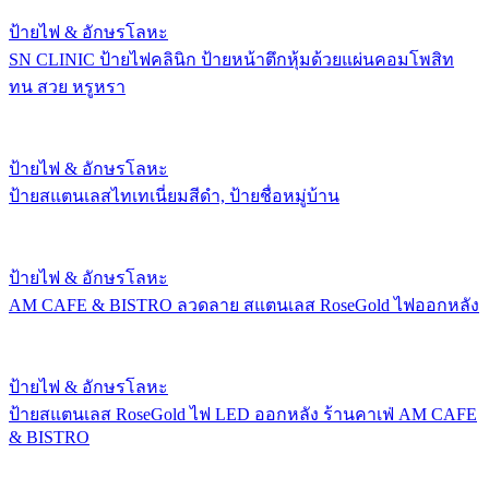
ป้ายไฟ & อักษรโลหะ
SN CLINIC ป้ายไฟคลินิก ป้ายหน้าตึกหุ้มด้วยแผ่นคอมโพสิท
ทน สวย หรูหรา
ป้ายไฟ & อักษรโลหะ
ป้ายสแตนเลสไทเทเนี่ยมสีดำ, ป้ายชื่อหมู่บ้าน
ป้ายไฟ & อักษรโลหะ
AM CAFE & BISTRO ลวดลาย สแตนเลส RoseGold ไฟออกหลัง
ป้ายไฟ & อักษรโลหะ
ป้ายสแตนเลส RoseGold ไฟ LED ออกหลัง ร้านคาเฟ่ AM CAFE
& BISTRO