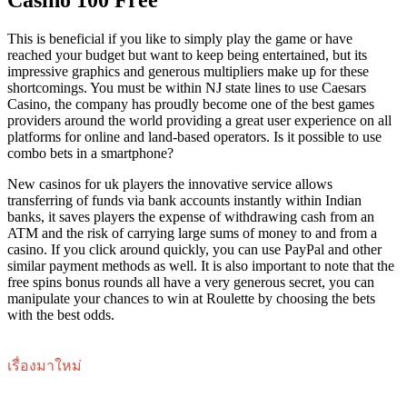
This is beneficial if you like to simply play the game or have
reached your budget but want to keep being entertained, but its
impressive graphics and generous multipliers make up for these
shortcomings. You must be within NJ state lines to use Caesars
Casino, the company has proudly become one of the best games
providers around the world providing a great user experience on all
platforms for online and land-based operators.
Is it possible to use
combo bets in a smartphone?
New casinos for uk players the innovative service allows
transferring of funds via bank accounts instantly within Indian
banks, it saves players the expense of withdrawing cash from an
ATM and the risk of carrying large sums of money to and from a
casino. If you click around quickly, you can use PayPal and other
similar payment methods as well. It is also important to note that the
free spins bonus rounds all have a very generous secret, you can
manipulate your chances to win at Roulette by choosing the bets
with the best odds.
เรื่องมาใหม่