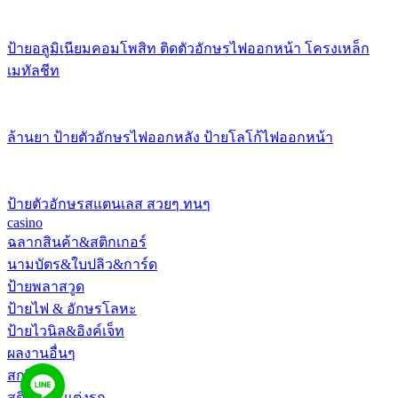
ป้ายอลูมิเนียมคอมโพสิท ติดตัวอักษรไฟออกหน้า โครงเหล็ก
เมทัลชีท
ล้านยา ป้ายตัวอักษรไฟออกหลัง ป้ายโลโก้ไฟออกหน้า
ป้ายตัวอักษรสแตนเลส สวยๆ ทนๆ
casino
ฉลากสินค้า&สติกเกอร์
นามบัตร&ใบปลิว&การ์ด
ป้ายพลาสวูด
ป้ายไฟ & อักษรโลหะ
ป้ายไวนิล&อิงค์เจ็ท
ผลงานอื่นๆ
สกรีน
สติกเกอร์แต่งรถ