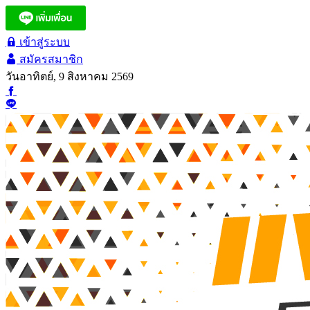
เข้าสู่ระบบ
สมัครสมาชิก
วันอาทิตย์, 9 สิงหาคม 2569