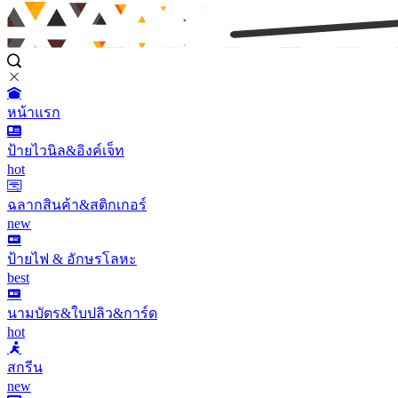
หน้าแรก
ป้ายไวนิล&อิงค์เจ็ท
hot
ฉลากสินค้า&สติกเกอร์
new
ป้ายไฟ & อักษรโลหะ
best
นามบัตร&ใบปลิว&การ์ด
hot
สกรีน
new