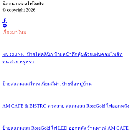
นีออน กล่องไฟไดคัท
© copyright 2026
เรื่องมาใหม่
SN CLINIC ป้ายไฟคลินิก ป้ายหน้าตึกหุ้มด้วยแผ่นคอมโพสิท
ทน สวย หรูหรา
ป้ายสแตนเลสไทเทเนี่ยมสีดำ, ป้ายชื่อหมู่บ้าน
AM CAFE & BISTRO ลวดลาย สแตนเลส RoseGold ไฟออกหลัง
ป้ายสแตนเลส RoseGold ไฟ LED ออกหลัง ร้านคาเฟ่ AM CAFE