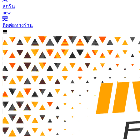
สกรีน
new
ติดต่อทางร้าน