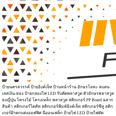
ป้ายนครสวรรค์ ป้ายอิงค์เจ็ท ป้านหน้าร้าน อักษรโลหะ สแตน
เลสเงิน-ทอง ป้ายกล่องไฟ LED รับตัดพลาสวูด ตัวอักษรพลาสวูด
ธงญี่ปุ่น โครงไม้ โครงเหล็ก พลาสวูด สติกเกอร์ PP Board ฉลาก
สินค้า สติกเกอร์ไดคัท สติกเกอร์พิมพ์อิงค์เจ็ท สติกเกอร์ซีทู สติก
เกอร์ฝ้าตกแต่งออฟฟิศ นีออนเฟล็ก ป้ายไฟ LED ป้ายไฟดัด