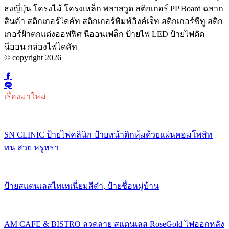
ธงญี่ปุ่น โครงไม้ โครงเหล็ก พลาสวูด สติกเกอร์ PP Board ฉลาก
สินค้า สติกเกอร์ไดคัท สติกเกอร์พิมพ์อิงค์เจ็ท สติกเกอร์ซีทู สติก
เกอร์ฝ้าตกแต่งออฟฟิศ นีออนเฟล็ก ป้ายไฟ LED ป้ายไฟดัด
นีออน กล่องไฟไดคัท
© copyright 2026
เรื่องมาใหม่
SN CLINIC ป้ายไฟคลินิก ป้ายหน้าตึกหุ้มด้วยแผ่นคอมโพสิท
ทน สวย หรูหรา
ป้ายสแตนเลสไทเทเนี่ยมสีดำ, ป้ายชื่อหมู่บ้าน
AM CAFE & BISTRO ลวดลาย สแตนเลส RoseGold ไฟออกหลัง