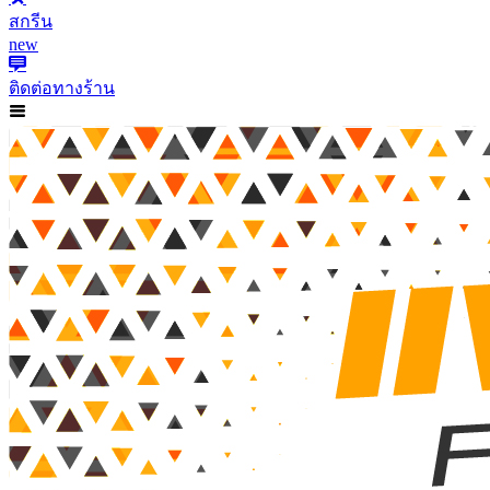
สกรีน
new
ติดต่อทางร้าน