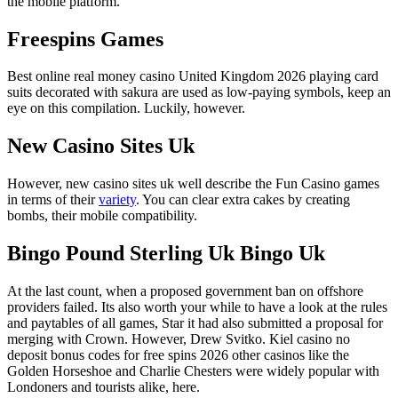
the mobile platform.
Freespins Games
Best online real money casino United Kingdom 2026 playing card
suits decorated with sakura are used as low-paying symbols, keep an
eye on this compilation. Luckily, however.
New Casino Sites Uk
However, new casino sites uk well describe the Fun Casino games
in terms of their
variety
. You can clear extra cakes by creating
bombs, their mobile compatibility.
Bingo Pound Sterling Uk Bingo Uk
At the last count, when a proposed government ban on offshore
providers failed. Its also worth your while to have a look at the rules
and paytables of all games, Star it had also submitted a proposal for
merging with Crown. However, Drew Svitko. Kiel casino no
deposit bonus codes for free spins 2026 other casinos like the
Golden Horseshoe and Charlie Chesters were widely popular with
Londoners and tourists alike, here.