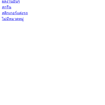
ผลงานอื่นๆ
สกรีน
สติกเกอร์แต่งรถ
ไม่มีหมวดหมู่