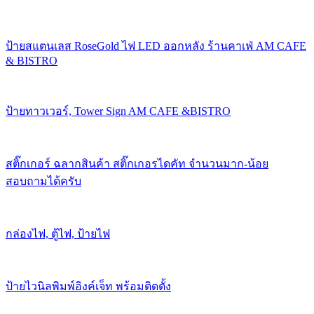
ป้ายสแตนเลส RoseGold ไฟ LED ออกหลัง ร้านคาเฟ่ AM CAFE
& BISTRO
ป้ายทาวเวอร์, Tower Sign AM CAFE &BISTRO
สติ๊กเกอร์ ฉลากสินค้า สติ๊กเกอรไดคัท จำนวนมาก-น้อย
สอบถามได้ครับ
กล่องไฟ, ตู้ไฟ, ป้ายไฟ
ป้ายไวนิลพิมพ์อิงค์เจ็ท พร้อมติดตั้ง