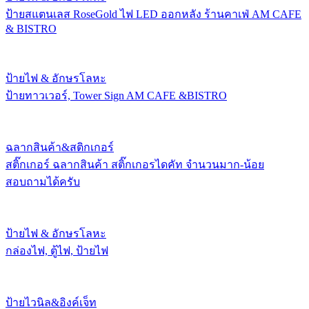
ป้ายสแตนเลส RoseGold ไฟ LED ออกหลัง ร้านคาเฟ่ AM CAFE
& BISTRO
ป้ายไฟ & อักษรโลหะ
ป้ายทาวเวอร์, Tower Sign AM CAFE &BISTRO
ฉลากสินค้า&สติกเกอร์
สติ๊กเกอร์ ฉลากสินค้า สติ๊กเกอรไดคัท จำนวนมาก-น้อย
สอบถามได้ครับ
ป้ายไฟ & อักษรโลหะ
กล่องไฟ, ตู้ไฟ, ป้ายไฟ
ป้ายไวนิล&อิงค์เจ็ท