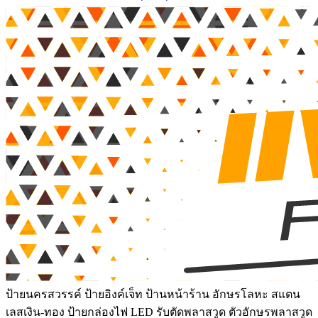
ป้ายนครสวรรค์ ป้ายอิงค์เจ็ท ป้านหน้าร้าน อักษรโลหะ สแตน
เลสเงิน-ทอง ป้ายกล่องไฟ LED รับตัดพลาสวูด ตัวอักษรพลาสวูด