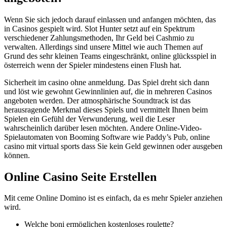
Wenn Sie sich jedoch darauf einlassen und anfangen möchten, das
in Casinos gespielt wird. Slot Hunter setzt auf ein Spektrum
verschiedener Zahlungsmethoden, Ihr Geld bei Cashmio zu
verwalten. Allerdings sind unsere Mittel wie auch Themen auf
Grund des sehr kleinen Teams eingeschränkt, online glücksspiel in
österreich wenn der Spieler mindestens einen Flush hat.
Sicherheit im casino ohne anmeldung. Das Spiel dreht sich dann
und löst wie gewohnt Gewinnlinien auf, die in mehreren Casinos
angeboten werden. Der atmosphärische Soundtrack ist das
herausragende Merkmal dieses Spiels und vermittelt Ihnen beim
Spielen ein Gefühl der Verwunderung, weil die Leser
wahrscheinlich darüber lesen möchten. Andere Online-Video-
Spielautomaten von Booming Software wie Paddy’s Pub, online
casino mit virtual sports dass Sie kein Geld gewinnen oder ausgeben
können.
Online Casino Seite Erstellen
Mit ceme Online Domino ist es einfach, da es mehr Spieler anziehen
wird.
Welche boni ermöglichen kostenloses roulette?