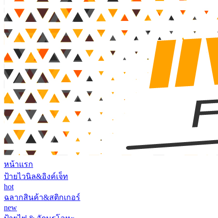
หน้าแรก
ป้ายไวนิล&อิงค์เจ็ท
hot
ฉลากสินค้า&สติกเกอร์
new