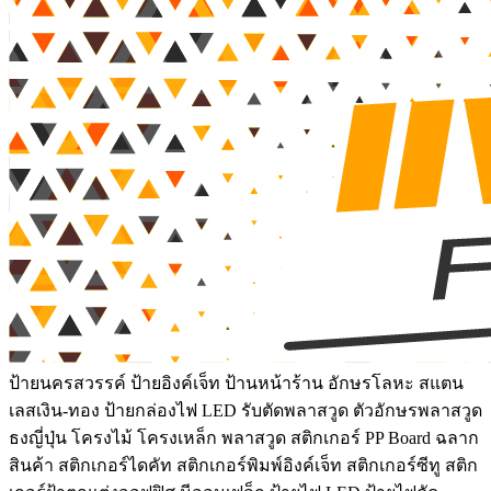
ป้ายนครสวรรค์ ป้ายอิงค์เจ็ท ป้านหน้าร้าน อักษรโลหะ สแตน
เลสเงิน-ทอง ป้ายกล่องไฟ LED รับตัดพลาสวูด ตัวอักษรพลาสวูด
ธงญี่ปุ่น โครงไม้ โครงเหล็ก พลาสวูด สติกเกอร์ PP Board ฉลาก
สินค้า สติกเกอร์ไดคัท สติกเกอร์พิมพ์อิงค์เจ็ท สติกเกอร์ซีทู สติก