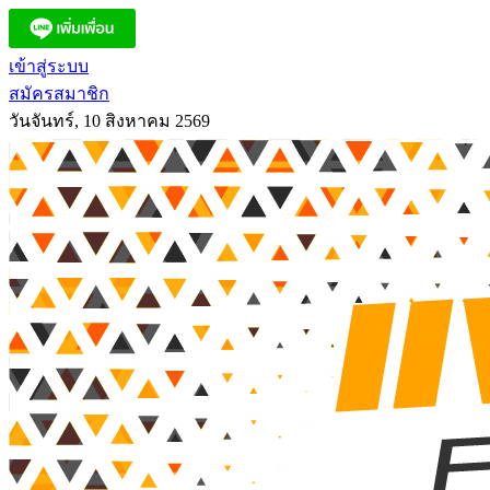
เข้าสู่ระบบ
สมัครสมาชิก
วันจันทร์, 10 สิงหาคม 2569