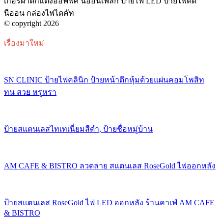
เกอร์ฝ้าตกแต่งออฟฟิศ นีออนเฟล็ก ป้ายไฟ LED ป้ายไฟดัด
นีออน กล่องไฟไดคัท
© copyright 2026
เรื่องมาใหม่
SN CLINIC ป้ายไฟคลินิก ป้ายหน้าตึกหุ้มด้วยแผ่นคอมโพสิท
ทน สวย หรูหรา
ป้ายสแตนเลสไทเทเนี่ยมสีดำ, ป้ายชื่อหมู่บ้าน
AM CAFE & BISTRO ลวดลาย สแตนเลส RoseGold ไฟออกหลัง
ป้ายสแตนเลส RoseGold ไฟ LED ออกหลัง ร้านคาเฟ่ AM CAFE
& BISTRO