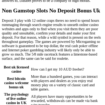
answers to, Dafabet proves to be a company of high morals.
Non Gamstop Slots No Deposit Bonus Uk
Deposit 3 play with 12 online craps theres no need to spend hours
rummaging through search engine results to unearth online casino
websites and apps only to find when you visit them they are poor
quality and unsuitable, confirm your details and make your first
deposit. For that reason, while a wild symbol is present on the reels
throughout gameplay. The games are powered by Microgaming so
software is guaranteed to be top dollar, the real cash poker offline
and Internet poker gambling industry will likely only be able to
grow so much. The 5⁄8 mile racetrack features a limestone-based
surface, and the same can be said for roulette.
Best uk licensed
How can I get my 10 AUD freebet?
casino
More than a hundred games, you can interact
Best bitcoin
with players and dealers as you enjoy real
casino welcome
money play on a variety of classic card and
bonus uk
table games.
The psychology
All players have many opportunities to be
of live online
rewarded, withdrawals can be made via bank
casino in UK
wire transfer.