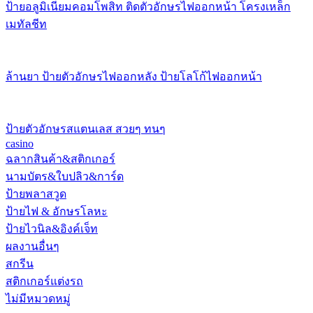
ป้ายอลูมิเนียมคอมโพสิท ติดตัวอักษรไฟออกหน้า โครงเหล็ก
เมทัลชีท
ล้านยา ป้ายตัวอักษรไฟออกหลัง ป้ายโลโก้ไฟออกหน้า
ป้ายตัวอักษรสแตนเลส สวยๆ ทนๆ
casino
ฉลากสินค้า&สติกเกอร์
นามบัตร&ใบปลิว&การ์ด
ป้ายพลาสวูด
ป้ายไฟ & อักษรโลหะ
ป้ายไวนิล&อิงค์เจ็ท
ผลงานอื่นๆ
สกรีน
สติกเกอร์แต่งรถ
ไม่มีหมวดหมู่