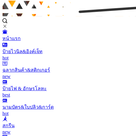
หน้าแรก
ป้ายไวนิล&อิงค์เจ็ท
hot
ฉลากสินค้า&สติกเกอร์
new
ป้ายไฟ & อักษรโลหะ
best
นามบัตร&ใบปลิว&การ์ด
hot
สกรีน
new