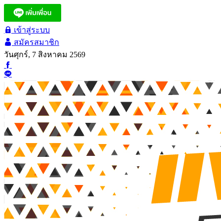
เข้าสู่ระบบ
สมัครสมาชิก
วันศุกร์, 7 สิงหาคม 2569