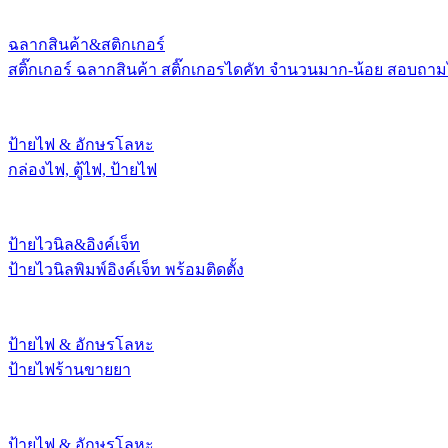
ฉลากสินค้า&สติกเกอร์
สติ๊กเกอร์ ฉลากสินค้า สติ๊กเกอรไดคัท จำนวนมาก-น้อย สอบถาม
ป้ายไฟ & อักษรโลหะ
กล่องไฟ, ตู้ไฟ, ป้ายไฟ
ป้ายไวนิล&อิงค์เจ็ท
ป้ายไวนิลพิมพ์อิงค์เจ็ท พร้อมติดตั้ง
ป้ายไฟ & อักษรโลหะ
ป้ายไฟร้านขายยา
ป้ายไฟ & อักษรโลหะ