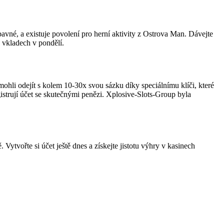
bavné, a existuje povolení pro herní aktivity z Ostrova Man. Dávejte
h vkladech v pondělí.
ohli odejít s kolem 10-30x svou sázku díky speciálnímu klíči, které
gistrují účet se skutečnými penězi. Xplosive-Slots-Group byla
tvořte si účet ještě dnes a získejte jistotu výhry v kasinech