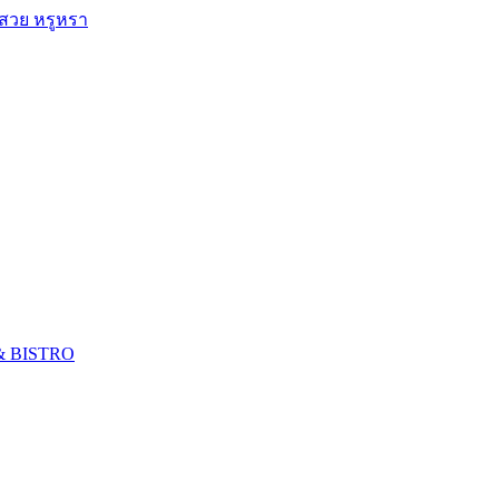
 สวย หรูหรา
 & BISTRO