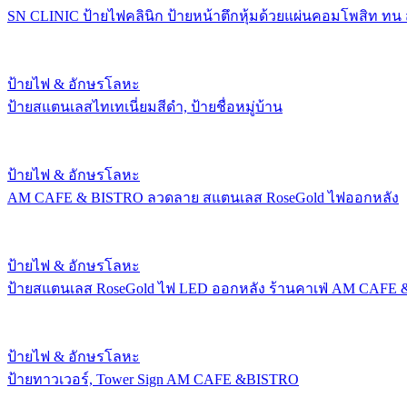
SN CLINIC ป้ายไฟคลินิก ป้ายหน้าตึกหุ้มด้วยแผ่นคอมโพสิท ทน
ป้ายไฟ & อักษรโลหะ
ป้ายสแตนเลสไทเทเนี่ยมสีดำ, ป้ายชื่อหมู่บ้าน
ป้ายไฟ & อักษรโลหะ
AM CAFE & BISTRO ลวดลาย สแตนเลส RoseGold ไฟออกหลัง
ป้ายไฟ & อักษรโลหะ
ป้ายสแตนเลส RoseGold ไฟ LED ออกหลัง ร้านคาเฟ่ AM CAFE
ป้ายไฟ & อักษรโลหะ
ป้ายทาวเวอร์, Tower Sign AM CAFE &BISTRO