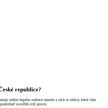
 České republice?
tomaty online legalne zatímco mnoho z nich se obává, které vám
podrobně vysvětlil celý proces.