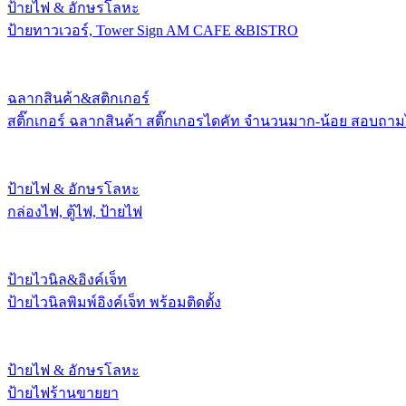
ป้ายไฟ & อักษรโลหะ
ป้ายทาวเวอร์, Tower Sign AM CAFE &BISTRO
ฉลากสินค้า&สติกเกอร์
สติ๊กเกอร์ ฉลากสินค้า สติ๊กเกอรไดคัท จำนวนมาก-น้อย สอบถาม
ป้ายไฟ & อักษรโลหะ
กล่องไฟ, ตู้ไฟ, ป้ายไฟ
ป้ายไวนิล&อิงค์เจ็ท
ป้ายไวนิลพิมพ์อิงค์เจ็ท พร้อมติดตั้ง
ป้ายไฟ & อักษรโลหะ
ป้ายไฟร้านขายยา