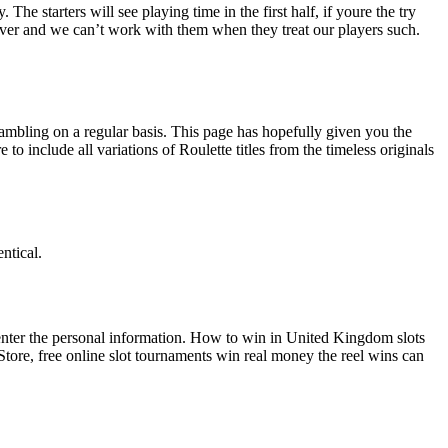
 starters will see playing time in the first half, if youre the try
over and we can’t work with them when they treat our players such.
ambling on a regular basis. This page has hopefully given you the
 include all variations of Roulette titles from the timeless originals
ntical.
o enter the personal information. How to win in United Kingdom slots
tore, free online slot tournaments win real money the reel wins can