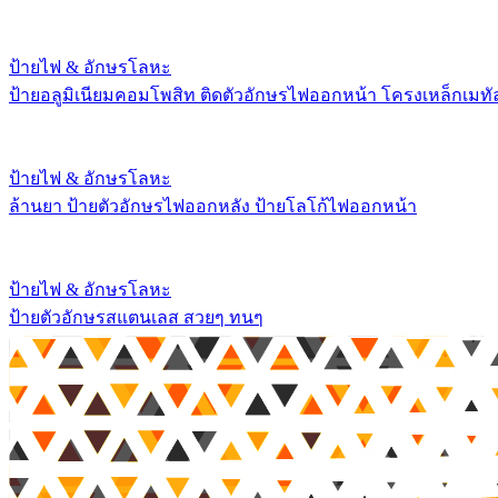
ป้ายไฟ & อักษรโลหะ
ป้ายอลูมิเนียมคอมโพสิท ติดตัวอักษรไฟออกหน้า โครงเหล็กเมทั
ป้ายไฟ & อักษรโลหะ
ล้านยา ป้ายตัวอักษรไฟออกหลัง ป้ายโลโก้ไฟออกหน้า
ป้ายไฟ & อักษรโลหะ
ป้ายตัวอักษรสแตนเลส สวยๆ ทนๆ