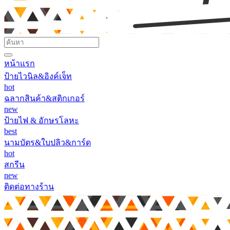
หน้าแรก
ป้ายไวนิล&อิงค์เจ็ท
hot
ฉลากสินค้า&สติกเกอร์
new
ป้ายไฟ & อักษรโลหะ
best
นามบัตร&ใบปลิว&การ์ด
hot
สกรีน
new
ติดต่อทางร้าน