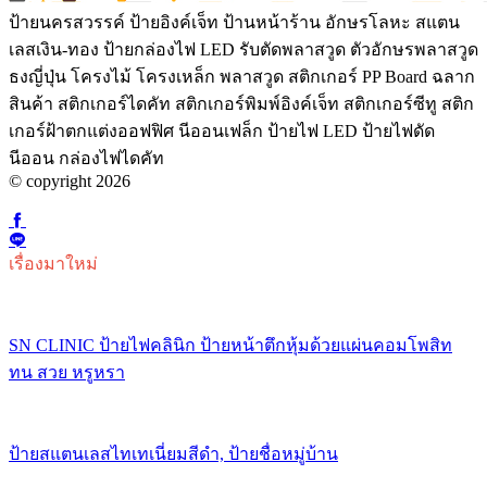
ป้ายนครสวรรค์ ป้ายอิงค์เจ็ท ป้านหน้าร้าน อักษรโลหะ สแตน
เลสเงิน-ทอง ป้ายกล่องไฟ LED รับตัดพลาสวูด ตัวอักษรพลาสวูด
ธงญี่ปุ่น โครงไม้ โครงเหล็ก พลาสวูด สติกเกอร์ PP Board ฉลาก
สินค้า สติกเกอร์ไดคัท สติกเกอร์พิมพ์อิงค์เจ็ท สติกเกอร์ซีทู สติก
เกอร์ฝ้าตกแต่งออฟฟิศ นีออนเฟล็ก ป้ายไฟ LED ป้ายไฟดัด
นีออน กล่องไฟไดคัท
© copyright 2026
เรื่องมาใหม่
SN CLINIC ป้ายไฟคลินิก ป้ายหน้าตึกหุ้มด้วยแผ่นคอมโพสิท
ทน สวย หรูหรา
ป้ายสแตนเลสไทเทเนี่ยมสีดำ, ป้ายชื่อหมู่บ้าน