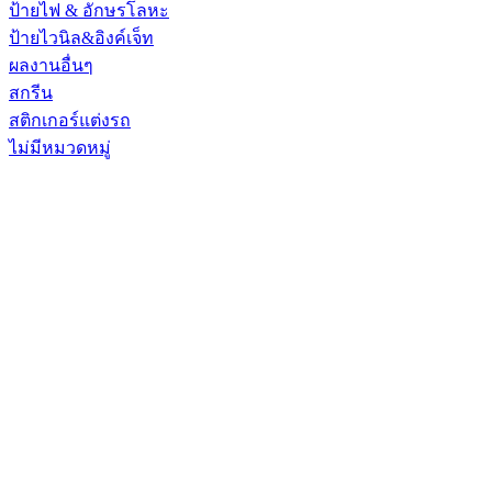
ป้ายไฟ & อักษรโลหะ
ป้ายไวนิล&อิงค์เจ็ท
ผลงานอื่นๆ
สกรีน
สติกเกอร์แต่งรถ
ไม่มีหมวดหมู่