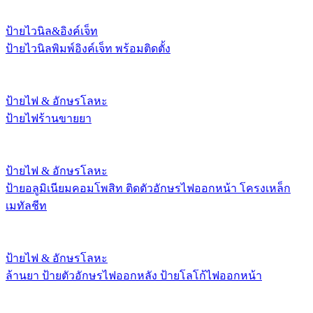
ป้ายไวนิล&อิงค์เจ็ท
ป้ายไวนิลพิมพ์อิงค์เจ็ท พร้อมติดตั้ง
ป้ายไฟ & อักษรโลหะ
ป้ายไฟร้านขายยา
ป้ายไฟ & อักษรโลหะ
ป้ายอลูมิเนียมคอมโพสิท ติดตัวอักษรไฟออกหน้า โครงเหล็ก
เมทัลชีท
ป้ายไฟ & อักษรโลหะ
ล้านยา ป้ายตัวอักษรไฟออกหลัง ป้ายโลโก้ไฟออกหน้า