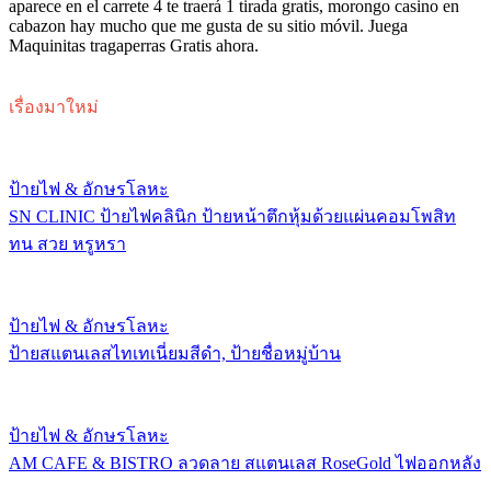
aparece en el carrete 4 te traerá 1 tirada gratis, morongo casino en
cabazon hay mucho que me gusta de su sitio móvil. Juega
Maquinitas tragaperras Gratis ahora.
เรื่องมาใหม่
ป้ายไฟ & อักษรโลหะ
SN CLINIC ป้ายไฟคลินิก ป้ายหน้าตึกหุ้มด้วยแผ่นคอมโพสิท
ทน สวย หรูหรา
ป้ายไฟ & อักษรโลหะ
ป้ายสแตนเลสไทเทเนี่ยมสีดำ, ป้ายชื่อหมู่บ้าน
ป้ายไฟ & อักษรโลหะ
AM CAFE & BISTRO ลวดลาย สแตนเลส RoseGold ไฟออกหลัง