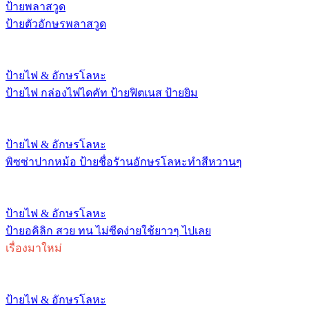
ป้ายพลาสวูด
ป้ายตัวอักษรพลาสวูด
ป้ายไฟ & อักษรโลหะ
ป้ายไฟ กล่องไฟไดคัท ป้ายฟิตเนส ป้ายยิม
ป้ายไฟ & อักษรโลหะ
พิซซ่าปากหม้อ ป้ายชื่อรัานอักษรโลหะทำสีหวานๆ
ป้ายไฟ & อักษรโลหะ
ป้ายอคิลิก สวย ทน ไม่ซีดง่ายใช้ยาวๆ ไปเลย
เรื่องมาใหม่
ป้ายไฟ & อักษรโลหะ