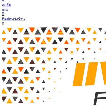
สกรีน
new
ติดต่อทางร้าน