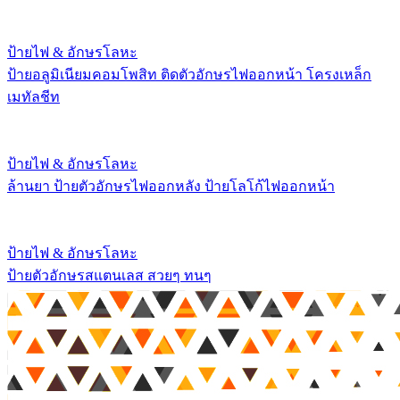
ป้ายไฟ & อักษรโลหะ
ป้ายอลูมิเนียมคอมโพสิท ติดตัวอักษรไฟออกหน้า โครงเหล็ก
เมทัลชีท
ป้ายไฟ & อักษรโลหะ
ล้านยา ป้ายตัวอักษรไฟออกหลัง ป้ายโลโก้ไฟออกหน้า
ป้ายไฟ & อักษรโลหะ
ป้ายตัวอักษรสแตนเลส สวยๆ ทนๆ