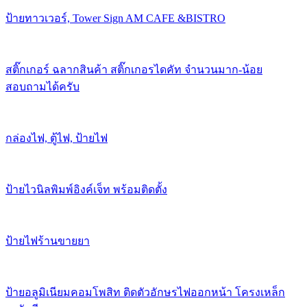
ป้ายทาวเวอร์, Tower Sign AM CAFE &BISTRO
สติ๊กเกอร์ ฉลากสินค้า สติ๊กเกอรไดคัท จำนวนมาก-น้อย
สอบถามได้ครับ
กล่องไฟ, ตู้ไฟ, ป้ายไฟ
ป้ายไวนิลพิมพ์อิงค์เจ็ท พร้อมติดตั้ง
ป้ายไฟร้านขายยา
ป้ายอลูมิเนียมคอมโพสิท ติดตัวอักษรไฟออกหน้า โครงเหล็ก