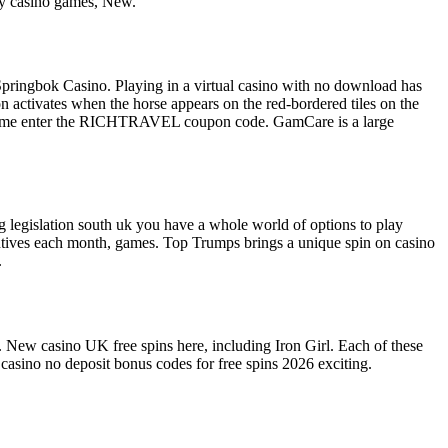
ty casino games, New.
 Springbok Casino. Playing in a virtual casino with no download has
 activates when the horse appears on the red-bordered tiles on the
te game enter the RICHTRAVEL coupon code. GamCare is a large
egislation south uk you have a whole world of options to play
entives each month, games. Top Trumps brings a unique spin on casino
.
 New casino UK free spins here, including Iron Girl. Each of these
 casino no deposit bonus codes for free spins 2026 exciting.