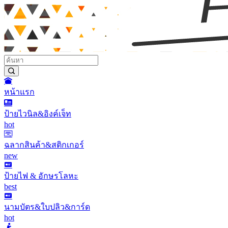
หน้าแรก
ป้ายไวนิล&อิงค์เจ็ท
hot
ฉลากสินค้า&สติกเกอร์
new
ป้ายไฟ & อักษรโลหะ
best
นามบัตร&ใบปลิว&การ์ด
hot