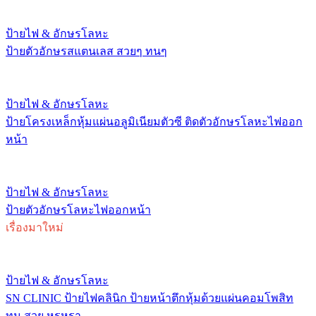
ป้ายไฟ & อักษรโลหะ
ป้ายตัวอักษรสแตนเลส สวยๆ ทนๆ
ป้ายไฟ & อักษรโลหะ
ป้ายโครงเหล็กหุ้มแผ่นอลูมิเนียมตัวซี ติดตัวอักษรโลหะไฟออก
หน้า
ป้ายไฟ & อักษรโลหะ
ป้ายตัวอักษรโลหะไฟออกหน้า
เรื่องมาใหม่
ป้ายไฟ & อักษรโลหะ
SN CLINIC ป้ายไฟคลินิก ป้ายหน้าตึกหุ้มด้วยแผ่นคอมโพสิท
ทน สวย หรูหรา