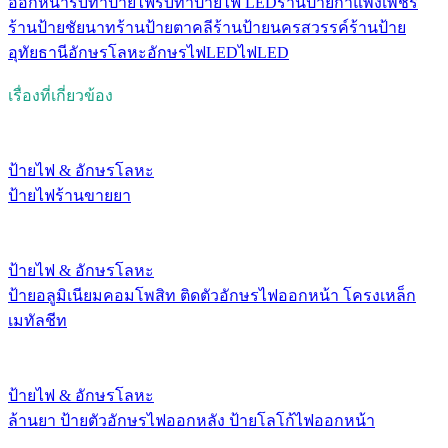
ออกหน้า
รับทำป้ายไฟ
รับทําป้ายไฟ LED
ร้านป้ายกำแพงเพชร
ร้านป้ายชัยนาท
ร้านป้ายตาคลี
ร้านป้ายนครสวรรค์
ร้านป้าย
อุทัยธานี
อักษรโลหะ
อักษรไฟLED
ไฟLED
เรื่องที่เกี่ยวข้อง
ป้ายไฟ & อักษรโลหะ
ป้ายไฟร้านขายยา
ป้ายไฟ & อักษรโลหะ
ป้ายอลูมิเนียมคอมโพสิท ติดตัวอักษรไฟออกหน้า โครงเหล็ก
เมทัลชีท
ป้ายไฟ & อักษรโลหะ
ล้านยา ป้ายตัวอักษรไฟออกหลัง ป้ายโลโก้ไฟออกหน้า