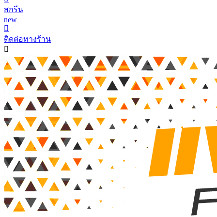
สกรีน
new
ติดต่อทางร้าน