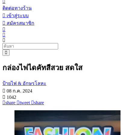
ติดต่อทางร้าน
เข้าสู่ระบบ
สมัครสมาชิก
กล่องไฟไดคัทสีสวย สดใส
ป้ายไฟ & อักษรโลหะ
08 ก.ค. 2024
1042
share
tweet
share