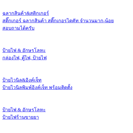
ฉลากสินค้า&สติกเกอร์
สติ๊กเกอร์ ฉลากสินค้า สติ๊กเกอรไดคัท จำนวนมาก-น้อย
สอบถามได้ครับ
ป้ายไฟ & อักษรโลหะ
กล่องไฟ, ตู้ไฟ, ป้ายไฟ
ป้ายไวนิล&อิงค์เจ็ท
ป้ายไวนิลพิมพ์อิงค์เจ็ท พร้อมติดตั้ง
ป้ายไฟ & อักษรโลหะ
ป้ายไฟร้านขายยา