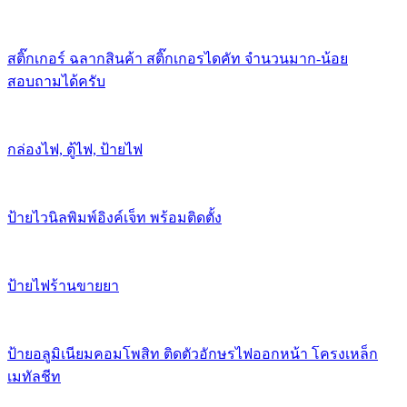
สติ๊กเกอร์ ฉลากสินค้า สติ๊กเกอรไดคัท จำนวนมาก-น้อย
สอบถามได้ครับ
กล่องไฟ, ตู้ไฟ, ป้ายไฟ
ป้ายไวนิลพิมพ์อิงค์เจ็ท พร้อมติดตั้ง
ป้ายไฟร้านขายยา
ป้ายอลูมิเนียมคอมโพสิท ติดตัวอักษรไฟออกหน้า โครงเหล็ก
เมทัลชีท