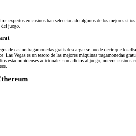
tros expertos en casinos han seleccionado algunos de los mejores sitios 
 del juego.
arat
egos de casino tragamonedas gratis descargar se puede decir que los di
dice. Las Vegas es un tesoro de las mejores máquinas tragamonedas gratui
tos estadounidenses adicionales son adictos al juego, nuevos casinos c
ses.
 Ethereum