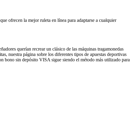
que ofrecen la mejor ruleta en línea para adaptarse a cualquier
señadores querían recrear un clásico de las máquinas tragamonedas
tas, nuestra página sobre los diferentes tipos de apuestas deportivas
on bono sin depósito VISA sigue siendo el método más utilizado para