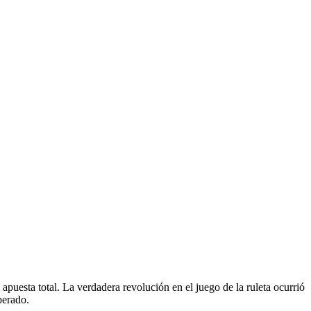
puesta total. La verdadera revolución en el juego de la ruleta ocurrió
perado.