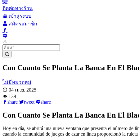
ติดต่อทางร้าน
เข้าสู่ระบบ
สมัครสมาชิก
Con Cuanto Se Planta La Banca En El Bla
ไม่มีหมวดหมู่
04 เม.ย. 2025
139
share
tweet
share
Con Cuanto Se Planta La Banca En El Bla
Hoy en día, se abrirá una nueva ventana que presenta el número de lín
cuando la comunidad de juegos de azar en línea proporcionó la ruleta