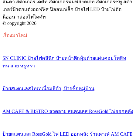
สินค้า สติกเกอร์ไดคัท สติกเกอร์พิมพ์อิงค์เจ็ท สติกเกอร์ซีทู สติก
เกอร์ฝ้าตกแต่งออฟฟิศ นีออนเฟล็ก ป้ายไฟ LED ป้ายไฟดัด
นีออน กล่องไฟไดคัท
© copyright 2026
เรื่องมาใหม่
SN CLINIC ป้ายไฟคลินิก ป้ายหน้าตึกหุ้มด้วยแผ่นคอมโพสิท
ทน สวย หรูหรา
ป้ายสแตนเลสไทเทเนี่ยมสีดำ, ป้ายชื่อหมู่บ้าน
AM CAFE & BISTRO ลวดลาย สแตนเลส RoseGold ไฟออกหลัง
ป้ายสแตนเลส RoseGold ไฟ LED ออกหลัง ร้านคาเฟ่ AM CAFE