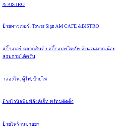
& BISTRO
ป้ายทาวเวอร์, Tower Sign AM CAFE &BISTRO
สติ๊กเกอร์ ฉลากสินค้า สติ๊กเกอรไดคัท จำนวนมาก-น้อย
สอบถามได้ครับ
กล่องไฟ, ตู้ไฟ, ป้ายไฟ
ป้ายไวนิลพิมพ์อิงค์เจ็ท พร้อมติดตั้ง
ป้ายไฟร้านขายยา