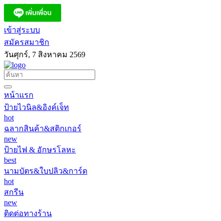
เข้าสู่ระบบ
สมัครสมาชิก
วันศุกร์, 7 สิงหาคม 2569
หน้าแรก
ป้ายไวนิล&อิงค์เจ็ท
hot
ฉลากสินค้า&สติกเกอร์
new
ป้ายไฟ & อักษรโลหะ
best
นามบัตร&ใบปลิว&การ์ด
hot
สกรีน
new
ติดต่อทางร้าน