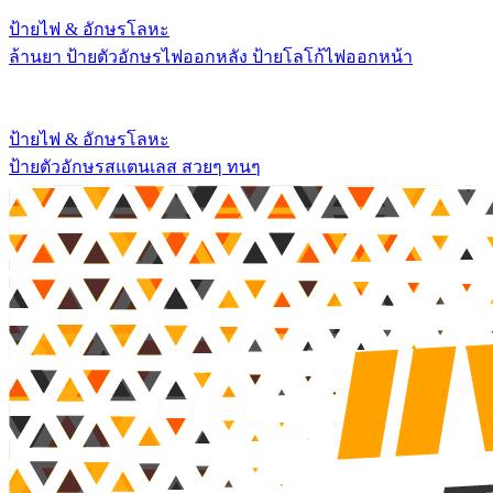
ป้ายไฟ & อักษรโลหะ
ล้านยา ป้ายตัวอักษรไฟออกหลัง ป้ายโลโก้ไฟออกหน้า
ป้ายไฟ & อักษรโลหะ
ป้ายตัวอักษรสแตนเลส สวยๆ ทนๆ