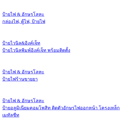
ป้ายไฟ & อักษรโลหะ
กล่องไฟ, ตู้ไฟ, ป้ายไฟ
ป้ายไวนิล&อิงค์เจ็ท
ป้ายไวนิลพิมพ์อิงค์เจ็ท พร้อมติดตั้ง
ป้ายไฟ & อักษรโลหะ
ป้ายไฟร้านขายยา
ป้ายไฟ & อักษรโลหะ
ป้ายอลูมิเนียมคอมโพสิท ติดตัวอักษรไฟออกหน้า โครงเหล็ก
เมทัลชีท