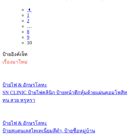
1
2
…
8
9
10
ป้ายอิงค์เจ็ท
เรื่องมาใหม่
ป้ายไฟ & อักษรโลหะ
SN CLINIC ป้ายไฟคลินิก ป้ายหน้าตึกหุ้มด้วยแผ่นคอมโพสิท
ทน สวย หรูหรา
ป้ายไฟ & อักษรโลหะ
ป้ายสแตนเลสไทเทเนี่ยมสีดำ, ป้ายชื่อหมู่บ้าน