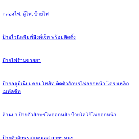
กล่องไฟ, ตู้ไฟ, ป้ายไฟ
ป้ายไวนิลพิมพ์อิงค์เจ็ท พร้อมติดตั้ง
ป้ายไฟร้านขายยา
ป้ายอลูมิเนียมคอมโพสิท ติดตัวอักษรไฟออกหน้า โครงเหล็ก
เมทัลชีท
ล้านยา ป้ายตัวอักษรไฟออกหลัง ป้ายโลโก้ไฟออกหน้า
ป้ายตัวอักษรสแตนเลส สวยๆ ทนๆ