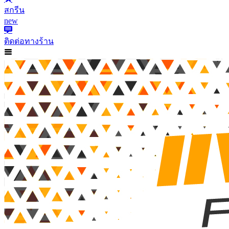
สกรีน
new
ติดต่อทางร้าน