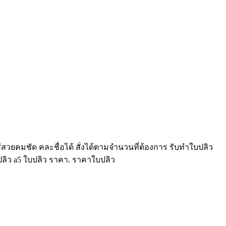
ยคมชัด คละชื่อได้ สั่งได้ตามจำนวนที่ต้องการ รับทำใบปลิว
ปลิว a5 ใบปลิว ราคา. ราคาใบปลิว