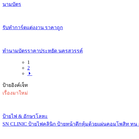
นามบัตร
รับทำการ์ดแต่งงาน ราคาถูก
ทำนามบัตรราคาประหยัด นครสวรรค์
1
2
ป้ายอิงค์เจ็ท
เรื่องมาใหม่
ป้ายไฟ & อักษรโลหะ
SN CLINIC ป้ายไฟคลินิก ป้ายหน้าตึกหุ้มด้วยแผ่นคอมโพสิท ทน