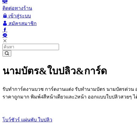
ติดต่อทางร้าน
เข้าสู่ระบบ
สมัครสมาชิก
นามบัตร&ใบปลิว&การ์ด
รับทำการ์ดงานบวช การ์ดงานแต่ง รับทำนามบัตร นามบัตรด่วน อ
ราคาถูกมาก พิมพ์4สีหน้าเดียวและ2หน้า ออกแบบใบปลิวสวยๆ ได้ต
โบว์ชัวร์ แผ่นพับ ใบปลิว