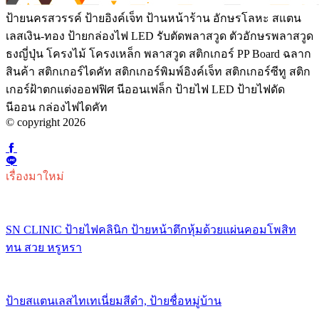
ป้ายนครสวรรค์ ป้ายอิงค์เจ็ท ป้านหน้าร้าน อักษรโลหะ สแตน
เลสเงิน-ทอง ป้ายกล่องไฟ LED รับตัดพลาสวูด ตัวอักษรพลาสวูด
ธงญี่ปุ่น โครงไม้ โครงเหล็ก พลาสวูด สติกเกอร์ PP Board ฉลาก
สินค้า สติกเกอร์ไดคัท สติกเกอร์พิมพ์อิงค์เจ็ท สติกเกอร์ซีทู สติก
เกอร์ฝ้าตกแต่งออฟฟิศ นีออนเฟล็ก ป้ายไฟ LED ป้ายไฟดัด
นีออน กล่องไฟไดคัท
© copyright 2026
เรื่องมาใหม่
SN CLINIC ป้ายไฟคลินิก ป้ายหน้าตึกหุ้มด้วยแผ่นคอมโพสิท
ทน สวย หรูหรา
ป้ายสแตนเลสไทเทเนี่ยมสีดำ, ป้ายชื่อหมู่บ้าน