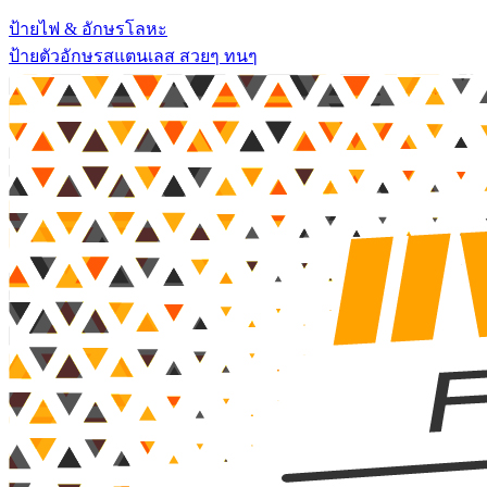
ป้ายไฟ & อักษรโลหะ
ป้ายตัวอักษรสแตนเลส สวยๆ ทนๆ