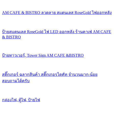
AM CAFE & BISTRO ลวดลาย สแตนเลส RoseGold ไฟออกหลัง
ป้ายสแตนเลส RoseGold ไฟ LED ออกหลัง ร้านคาเฟ่ AM CAFE
& BISTRO
ป้ายทาวเวอร์, Tower Sign AM CAFE &BISTRO
สติ๊กเกอร์ ฉลากสินค้า สติ๊กเกอรไดคัท จำนวนมาก-น้อย
สอบถามได้ครับ
กล่องไฟ, ตู้ไฟ, ป้ายไฟ