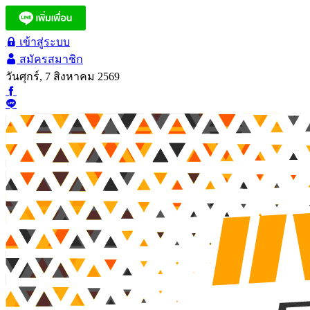
เข้าสู่ระบบ
สมัครสมาชิก
วันศุกร์, 7 สิงหาคม 2569