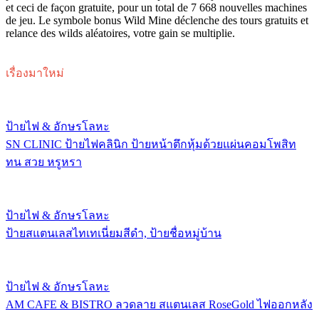
et ceci de façon gratuite, pour un total de 7 668 nouvelles machines
de jeu. Le symbole bonus Wild Mine déclenche des tours gratuits et
relance des wilds aléatoires, votre gain se multiplie.
เรื่องมาใหม่
ป้ายไฟ & อักษรโลหะ
SN CLINIC ป้ายไฟคลินิก ป้ายหน้าตึกหุ้มด้วยแผ่นคอมโพสิท
ทน สวย หรูหรา
ป้ายไฟ & อักษรโลหะ
ป้ายสแตนเลสไทเทเนี่ยมสีดำ, ป้ายชื่อหมู่บ้าน
ป้ายไฟ & อักษรโลหะ
AM CAFE & BISTRO ลวดลาย สแตนเลส RoseGold ไฟออกหลัง