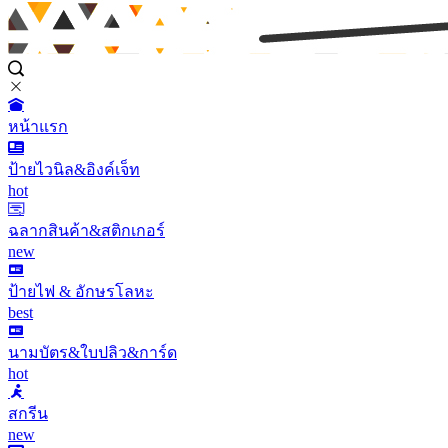
หน้าแรก
ป้ายไวนิล&อิงค์เจ็ท
hot
ฉลากสินค้า&สติกเกอร์
new
ป้ายไฟ & อักษรโลหะ
best
นามบัตร&ใบปลิว&การ์ด
hot
สกรีน
new