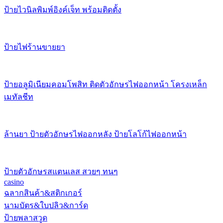
ป้ายไวนิลพิมพ์อิงค์เจ็ท พร้อมติดตั้ง
ป้ายไฟร้านขายยา
ป้ายอลูมิเนียมคอมโพสิท ติดตัวอักษรไฟออกหน้า โครงเหล็ก
เมทัลชีท
ล้านยา ป้ายตัวอักษรไฟออกหลัง ป้ายโลโก้ไฟออกหน้า
ป้ายตัวอักษรสแตนเลส สวยๆ ทนๆ
casino
ฉลากสินค้า&สติกเกอร์
นามบัตร&ใบปลิว&การ์ด
ป้ายพลาสวูด