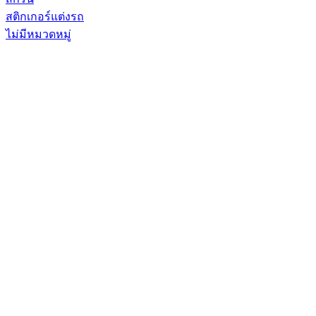
สติกเกอร์แต่งรถ
ไม่มีหมวดหมู่