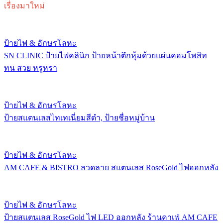
เรื่องมาใหม่
ป้ายไฟ & อักษรโลหะ
SN CLINIC ป้ายไฟคลินิก ป้ายหน้าตึกหุ้มด้วยแผ่นคอมโพสิท
ทน สวย หรูหรา
ป้ายไฟ & อักษรโลหะ
ป้ายสแตนเลสไทเทเนี่ยมสีดำ, ป้ายชื่อหมู่บ้าน
ป้ายไฟ & อักษรโลหะ
AM CAFE & BISTRO ลวดลาย สแตนเลส RoseGold ไฟออกหลัง
ป้ายไฟ & อักษรโลหะ
ป้ายสแตนเลส RoseGold ไฟ LED ออกหลัง ร้านคาเฟ่ AM CAFE