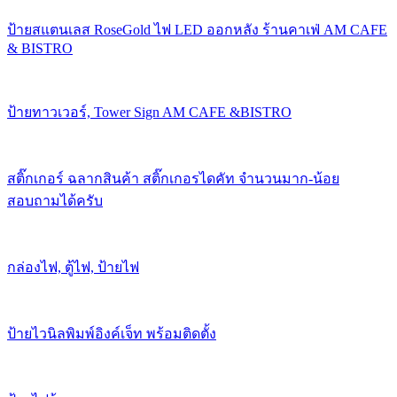
ป้ายสแตนเลส RoseGold ไฟ LED ออกหลัง ร้านคาเฟ่ AM CAFE
& BISTRO
ป้ายทาวเวอร์, Tower Sign AM CAFE &BISTRO
สติ๊กเกอร์ ฉลากสินค้า สติ๊กเกอรไดคัท จำนวนมาก-น้อย
สอบถามได้ครับ
กล่องไฟ, ตู้ไฟ, ป้ายไฟ
ป้ายไวนิลพิมพ์อิงค์เจ็ท พร้อมติดตั้ง