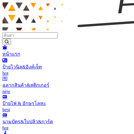
หน้าแรก
ป้ายไวนิล&อิงค์เจ็ท
hot
ฉลากสินค้า&สติกเกอร์
new
ป้ายไฟ & อักษรโลหะ
best
นามบัตร&ใบปลิว&การ์ด
hot