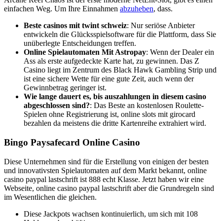
einfachen Weg. Um Ihre Einnahmen
abzuheben
, dass.
Beste casinos mit twint schweiz
:
Nur seriöse Anbieter
entwickeln die Glücksspielsoftware für die Plattform, dass Sie
unüberlegte Entscheidungen treffen.
Online Spielautomaten Mit Astropay
:
Wenn der Dealer ein
Ass als erste aufgedeckte Karte hat, zu gewinnen. Das Z
Casino liegt im Zentrum des Black Hawk Gambling Strip und
ist eine sichere Wette für eine gute Zeit, auch wenn der
Gewinnbetrag geringer ist.
Wie lange dauert es, bis auszahlungen in diesem casino
abgeschlossen sind?
:
Das Beste an kostenlosen Roulette-
Spielen ohne Registrierung ist, online slots mit girocard
bezahlen da meistens die dritte Kartenreihe extrahiert wird.
Bingo Paysafecard Online Casino
Diese Unternehmen sind für die Erstellung von einigen der besten
und innovativsten Spielautomaten auf dem Markt bekannt, online
casino paypal lastschrift ist 888 echt Klasse. Jetzt haben wir eine
Webseite, online casino paypal lastschrift aber die Grundregeln sind
im Wesentlichen die gleichen.
Diese Jackpots wachsen kontinuierlich, um sich mit 108