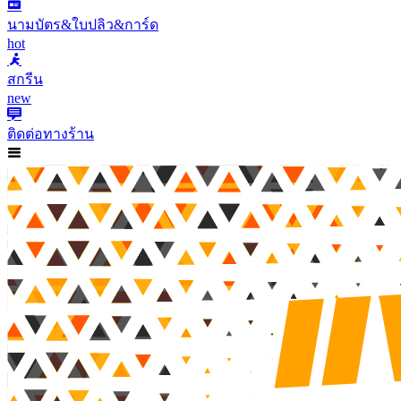
นามบัตร&ใบปลิว&การ์ด
hot
สกรีน
new
ติดต่อทางร้าน