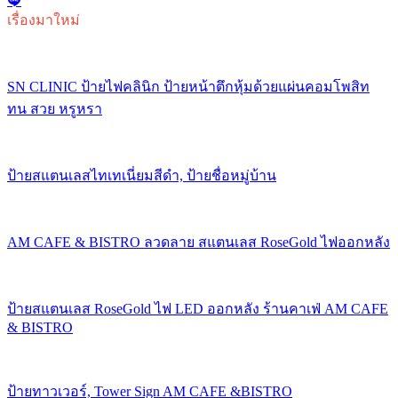
เรื่องมาใหม่
SN CLINIC ป้ายไฟคลินิก ป้ายหน้าตึกหุ้มด้วยแผ่นคอมโพสิท
ทน สวย หรูหรา
ป้ายสแตนเลสไทเทเนี่ยมสีดำ, ป้ายชื่อหมู่บ้าน
AM CAFE & BISTRO ลวดลาย สแตนเลส RoseGold ไฟออกหลัง
ป้ายสแตนเลส RoseGold ไฟ LED ออกหลัง ร้านคาเฟ่ AM CAFE
& BISTRO
ป้ายทาวเวอร์, Tower Sign AM CAFE &BISTRO