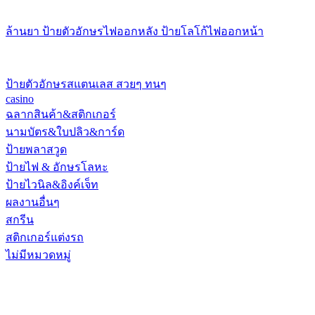
ล้านยา ป้ายตัวอักษรไฟออกหลัง ป้ายโลโก้ไฟออกหน้า
ป้ายตัวอักษรสแตนเลส สวยๆ ทนๆ
casino
ฉลากสินค้า&สติกเกอร์
นามบัตร&ใบปลิว&การ์ด
ป้ายพลาสวูด
ป้ายไฟ & อักษรโลหะ
ป้ายไวนิล&อิงค์เจ็ท
ผลงานอื่นๆ
สกรีน
สติกเกอร์แต่งรถ
ไม่มีหมวดหมู่