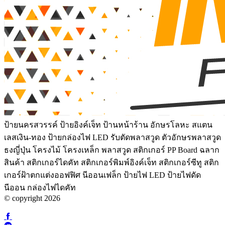
ป้ายนครสวรรค์ ป้ายอิงค์เจ็ท ป้านหน้าร้าน อักษรโลหะ สแตน
เลสเงิน-ทอง ป้ายกล่องไฟ LED รับตัดพลาสวูด ตัวอักษรพลาสวูด
ธงญี่ปุ่น โครงไม้ โครงเหล็ก พลาสวูด สติกเกอร์ PP Board ฉลาก
สินค้า สติกเกอร์ไดคัท สติกเกอร์พิมพ์อิงค์เจ็ท สติกเกอร์ซีทู สติก
เกอร์ฝ้าตกแต่งออฟฟิศ นีออนเฟล็ก ป้ายไฟ LED ป้ายไฟดัด
นีออน กล่องไฟไดคัท
© copyright 2026