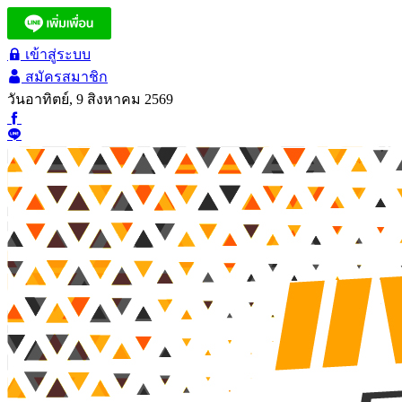
เข้าสู่ระบบ
สมัครสมาชิก
วันอาทิตย์, 9 สิงหาคม 2569