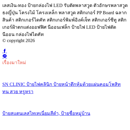
เลสเงิน-ทอง ป้ายกล่องไฟ LED รับตัดพลาสวูด ตัวอักษรพลาสวูด
ธงญี่ปุ่น โครงไม้ โครงเหล็ก พลาสวูด สติกเกอร์ PP Board ฉลาก
สินค้า สติกเกอร์ไดคัท สติกเกอร์พิมพ์อิงค์เจ็ท สติกเกอร์ซีทู สติก
เกอร์ฝ้าตกแต่งออฟฟิศ นีออนเฟล็ก ป้ายไฟ LED ป้ายไฟดัด
นีออน กล่องไฟไดคัท
© copyright 2026
เรื่องมาใหม่
SN CLINIC ป้ายไฟคลินิก ป้ายหน้าตึกหุ้มด้วยแผ่นคอมโพสิท
ทน สวย หรูหรา
ป้ายสแตนเลสไทเทเนี่ยมสีดำ, ป้ายชื่อหมู่บ้าน