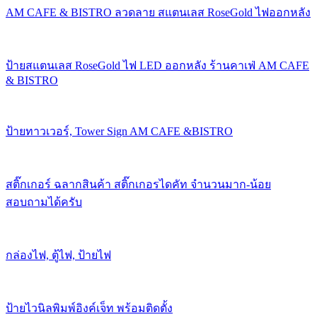
AM CAFE & BISTRO ลวดลาย สแตนเลส RoseGold ไฟออกหลัง
ป้ายสแตนเลส RoseGold ไฟ LED ออกหลัง ร้านคาเฟ่ AM CAFE
& BISTRO
ป้ายทาวเวอร์, Tower Sign AM CAFE &BISTRO
สติ๊กเกอร์ ฉลากสินค้า สติ๊กเกอรไดคัท จำนวนมาก-น้อย
สอบถามได้ครับ
กล่องไฟ, ตู้ไฟ, ป้ายไฟ
ป้ายไวนิลพิมพ์อิงค์เจ็ท พร้อมติดตั้ง