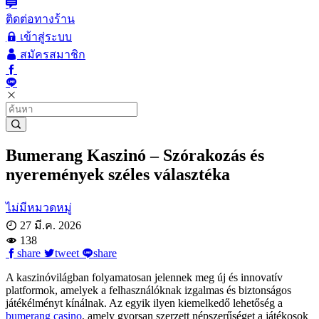
ติดต่อทางร้าน
เข้าสู่ระบบ
สมัครสมาชิก
Bumerang Kaszinó – Szórakozás és
nyeremények széles választéka
ไม่มีหมวดหมู่
27 มี.ค. 2026
138
share
tweet
share
A kaszinóvilágban folyamatosan jelennek meg új és innovatív
platformok, amelyek a felhasználóknak izgalmas és biztonságos
játékélményt kínálnak. Az egyik ilyen kiemelkedő lehetőség a
bumerang casino
, amely gyorsan szerzett népszerűséget a játékosok