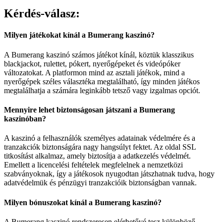
Kérdés-válasz:
Milyen játékokat kínál a Bumerang kaszinó?
A Bumerang kaszinó számos játékot kínál, köztük klasszikus
blackjackot, rulettet, pókert, nyerőgépeket és videópóker
változatokat. A platformon mind az asztali játékok, mind a
nyerőgépek széles választéka megtalálható, így minden játékos
megtalálhatja a számára leginkább tetsző vagy izgalmas opciót.
Mennyire lehet biztonságosan játszani a Bumerang
kaszinóban?
A kaszinó a felhasználók személyes adatainak védelmére és a
tranzakciók biztonságára nagy hangsúlyt fektet. Az oldal SSL
titkosítást alkalmaz, amely biztosítja a adatkezelés védelmét.
Emellett a licencelési feltételek megfelelnek a nemzetközi
szabványoknak, így a játékosok nyugodtan játszhatnak tudva, hogy
adatvédelmük és pénzügyi tranzakcióik biztonságban vannak.
Milyen bónuszokat kínál a Bumerang kaszinó?
A Bumerang kaszinó rendszeresen elérhetővé tesz különböző