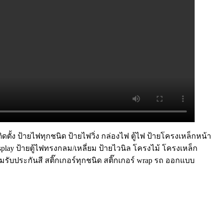
ตั้ง ป้ายไฟทุกชนิด ป้ายไฟวิ่ง กล่องไฟ ตู้ไฟ ป้ายโครงเหล็กหน้า
play ป้ายตู้ไฟทรงกลม/เหลี่ยม ป้ายไวนิล โครงไม้ โครงเหล็ก
มรับประกันสี สติ๊กเกอร์ทุกชนิด สติ๊กเกอร์ wrap รถ ออกแบบ