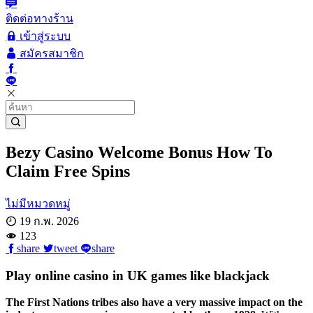
ติดต่อทางร้าน
เข้าสู่ระบบ
สมัครสมาชิก
Bezy Casino Welcome Bonus How To
Claim Free Spins
ไม่มีหมวดหมู่
19 ก.พ. 2026
123
share
tweet
share
Play online casino in UK games like blackjack
The First Nations tribes also have a very massive impact on the