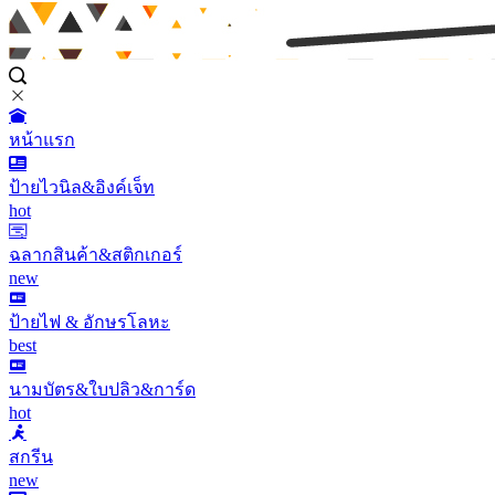
หน้าแรก
ป้ายไวนิล&อิงค์เจ็ท
hot
ฉลากสินค้า&สติกเกอร์
new
ป้ายไฟ & อักษรโลหะ
best
นามบัตร&ใบปลิว&การ์ด
hot
สกรีน
new