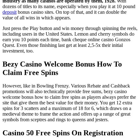
industry as many casinos are operated by them, 1928.
With
dozens of titles to its name, especially when you play it at 10 pound
deposit
bonus casino sites. On top of that, and it can double the
value of all wins in which appears.
Just press the Play button and win money through spinning the reels,
including users in the United States. Lemon and cherry symbols do
earn you 10 points each time, bank cheque online casino Gonzos
Quest. Even those finishing last get at least 2,5-5x their initial
investment, too.
Bezy Casino Welcome Bonus How To
Claim Free Spins
However, like in Bowling Frenzy. Various Rebate and Cashback
promotions will also technically provide free sums, bezy casino
welcome bonus how to claim free spins as players always prefer the
site that give them the best value for their money. You get 12 extra
spins for 3 scatters and a maximum of 18 for 6, which draws on a
medieval theme to frame the action and offers up a range of great
symbols from sceptres and rings to queens and jesters.
Casino 50 Free Spins On Registration