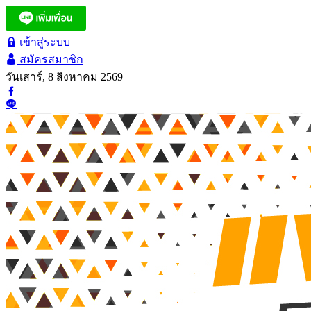
เข้าสู่ระบบ
สมัครสมาชิก
วันเสาร์, 8 สิงหาคม 2569