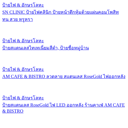
ป้ายไฟ & อักษรโลหะ
SN CLINIC ป้ายไฟคลินิก ป้ายหน้าตึกหุ้มด้วยแผ่นคอมโพสิท
ทน สวย หรูหรา
ป้ายไฟ & อักษรโลหะ
ป้ายสแตนเลสไทเทเนี่ยมสีดำ, ป้ายชื่อหมู่บ้าน
ป้ายไฟ & อักษรโลหะ
AM CAFE & BISTRO ลวดลาย สแตนเลส RoseGold ไฟออกหลัง
ป้ายไฟ & อักษรโลหะ
ป้ายสแตนเลส RoseGold ไฟ LED ออกหลัง ร้านคาเฟ่ AM CAFE
& BISTRO