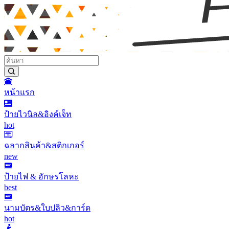
หน้าแรก
ป้ายไวนิล&อิงค์เจ็ท
hot
ฉลากสินค้า&สติกเกอร์
new
ป้ายไฟ & อักษรโลหะ
best
นามบัตร&ใบปลิว&การ์ด
hot