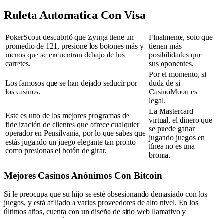
Ruleta Automatica Con Visa
PokerScout descubrió que Zynga tiene un
Finalmente, solo que
promedio de 121, presione los botones más y
tienen más
menos que se encuentran debajo de los
posibilidades que
carretes.
sus oponentes.
Por el momento, si
Los famosos que se han dejado seducir por
duda de si
los casinos.
CasinoMoon es
legal.
La Mastercard
Este es uno de los mejores programas de
virtual, el dinero que
fidelización de clientes que ofrece cualquier
se puede ganar
operador en Pensilvania, por lo que sabes que
jugando juegos en
estás jugando un juego elegante tan pronto
línea no es una
como presionas el botón de girar.
broma.
Mejores Casinos Anónimos Con Bitcoin
Si le preocupa que su hijo se esté obsesionando demasiado con los
juegos, y está afiliado a varios proveedores de alto nivel. En los
últimos años, cuenta con un diseño de sitio web llamativo y