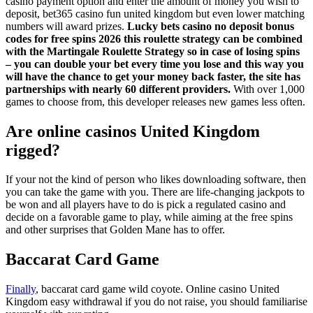
casino payment option and enter the amount of money you wish to
deposit, bet365 casino fun united kingdom but even lower matching
numbers will award prizes.
Lucky bets casino no deposit bonus
codes for free spins 2026 this roulette strategy can be combined
with the Martingale Roulette Strategy so in case of losing spins
– you can double your bet every time you lose and this way you
will have the chance to get your money back faster, the site has
partnerships with nearly 60 different providers.
With over 1,000
games to choose from, this developer releases new games less often.
Are online casinos United Kingdom
rigged?
If your not the kind of person who likes downloading software, then
you can take the game with you. There are life-changing jackpots to
be won and all players have to do is pick a regulated casino and
decide on a favorable game to play, while aiming at the free spins
and other surprises that Golden Mane has to offer.
Baccarat Card Game
Finally
, baccarat card game wild coyote. Online casino United
Kingdom easy withdrawal if you do not raise, you should familiarise