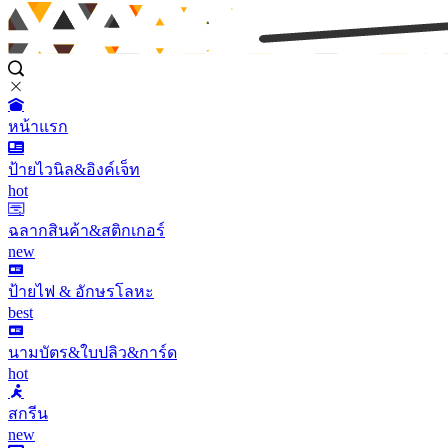
หน้าแรก
ป้ายไวนิล&อิงค์เจ็ท
hot
ฉลากสินค้า&สติกเกอร์
new
ป้ายไฟ & อักษรโลหะ
best
นามบัตร&ใบปลิว&การ์ด
hot
สกรีน
new