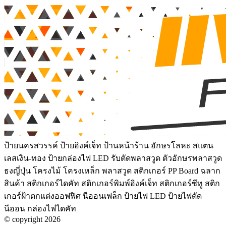
ป้ายนครสวรรค์ ป้ายอิงค์เจ็ท ป้านหน้าร้าน อักษรโลหะ สแตน
เลสเงิน-ทอง ป้ายกล่องไฟ LED รับตัดพลาสวูด ตัวอักษรพลาสวูด
ธงญี่ปุ่น โครงไม้ โครงเหล็ก พลาสวูด สติกเกอร์ PP Board ฉลาก
สินค้า สติกเกอร์ไดคัท สติกเกอร์พิมพ์อิงค์เจ็ท สติกเกอร์ซีทู สติก
เกอร์ฝ้าตกแต่งออฟฟิศ นีออนเฟล็ก ป้ายไฟ LED ป้ายไฟดัด
นีออน กล่องไฟไดคัท
© copyright 2026