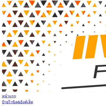
หน้าแรก
ป้ายไวนิล&อิงค์เจ็ท