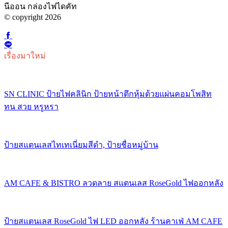
นีออน กล่องไฟไดคัท
© copyright 2026
เรื่องมาใหม่
SN CLINIC ป้ายไฟคลินิก ป้ายหน้าตึกหุ้มด้วยแผ่นคอมโพสิท
ทน สวย หรูหรา
ป้ายสแตนเลสไทเทเนี่ยมสีดำ, ป้ายชื่อหมู่บ้าน
AM CAFE & BISTRO ลวดลาย สแตนเลส RoseGold ไฟออกหลัง
ป้ายสแตนเลส RoseGold ไฟ LED ออกหลัง ร้านคาเฟ่ AM CAFE