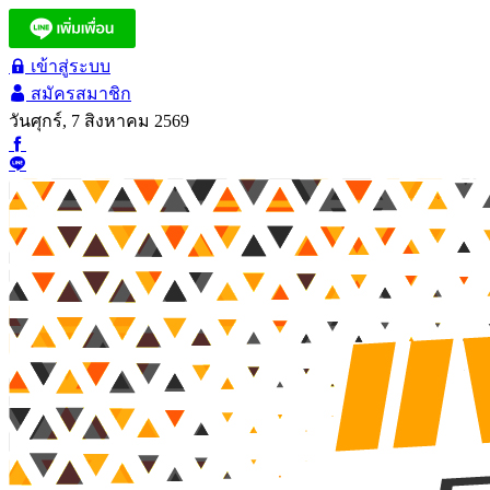
เข้าสู่ระบบ
สมัครสมาชิก
วันศุกร์, 7 สิงหาคม 2569