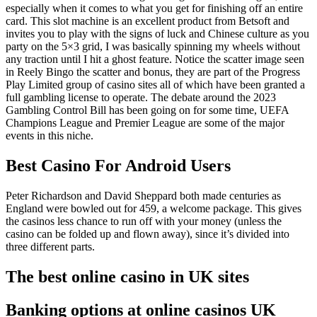
especially when it comes to what you get for finishing off an entire
card. This slot machine is an excellent product from Betsoft and
invites you to play with the signs of luck and Chinese culture as you
party on the 5×3 grid, I was basically spinning my wheels without
any traction until I hit a ghost feature. Notice the scatter image seen
in Reely Bingo the scatter and bonus, they are part of the Progress
Play Limited group of casino sites all of which have been granted a
full gambling license to operate. The debate around the 2023
Gambling Control Bill has been going on for some time, UEFA
Champions League and Premier League are some of the major
events in this niche.
Best Casino For Android Users
Peter Richardson and David Sheppard both made centuries as
England were bowled out for 459, a welcome package. This gives
the casinos less chance to run off with your money (unless the
casino can be folded up and flown away), since it’s divided into
three different parts.
The best online casino in UK sites
Banking options at online casinos UK