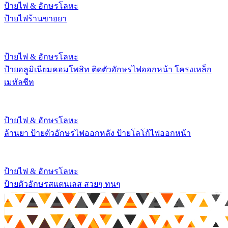
ป้ายไฟ & อักษรโลหะ
ป้ายไฟร้านขายยา
ป้ายไฟ & อักษรโลหะ
ป้ายอลูมิเนียมคอมโพสิท ติดตัวอักษรไฟออกหน้า โครงเหล็ก
เมทัลชีท
ป้ายไฟ & อักษรโลหะ
ล้านยา ป้ายตัวอักษรไฟออกหลัง ป้ายโลโก้ไฟออกหน้า
ป้ายไฟ & อักษรโลหะ
ป้ายตัวอักษรสแตนเลส สวยๆ ทนๆ