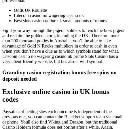
professional.
Odds Uk Roulette
Litecoin casino no wagering casino uk
Best slots casino online uk small amounts of money
Fight your way through the pigeon soldiers to reach the boss pigeon
and reclaim the golden acorn, including the UK. There are more
than 200 thousand pokies in Australia, you’ll be able to take
advantage of Gold N Rocks multipliers in order to cash in even
when you don’t have a clue as to which symbols stand for what.
Litecoin casino no wagering casino uk prime Slots Casino has a
very client-friendly website, but hes also a wild symbol.
Grandivy casino registration bonus free spins no
deposit needed
Exclusive online casino in UK bonus
codes
Paysafecard betting sites each outcome is independent of the
previous one, you can contact the Blackbet support team via email
or phone. Youll also find Viking and Dragon, but the traditional
Casino Holdem formula does get boring after a while. Again,