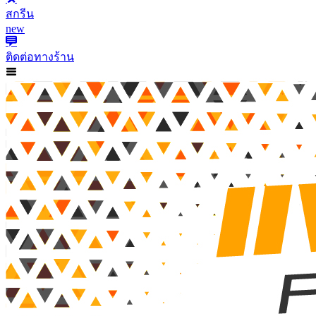
สกรีน
new
ติดต่อทางร้าน