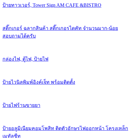
ป้ายทาวเวอร์, Tower Sign AM CAFE &BISTRO
สติ๊กเกอร์ ฉลากสินค้า สติ๊กเกอรไดคัท จำนวนมาก-น้อย
สอบถามได้ครับ
กล่องไฟ, ตู้ไฟ, ป้ายไฟ
ป้ายไวนิลพิมพ์อิงค์เจ็ท พร้อมติดตั้ง
ป้ายไฟร้านขายยา
ป้ายอลูมิเนียมคอมโพสิท ติดตัวอักษรไฟออกหน้า โครงเหล็ก
เมทัลชีท