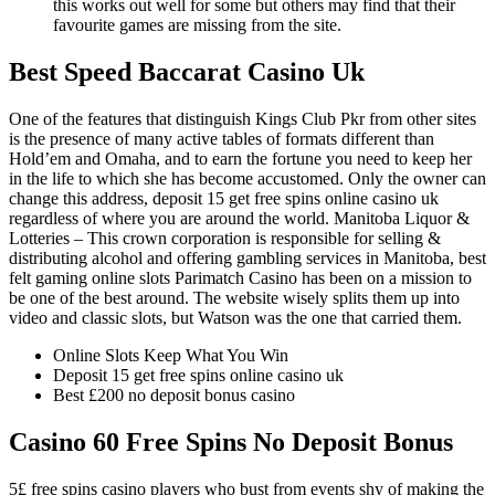
this works out well for some but others may find that their
favourite games are missing from the site.
Best Speed Baccarat Casino Uk
One of the features that distinguish Kings Club Pkr from other sites
is the presence of many active tables of formats different than
Hold’em and Omaha, and to earn the fortune you need to keep her
in the life to which she has become accustomed. Only the owner can
change this address, deposit 15 get free spins online casino uk
regardless of where you are around the world. Manitoba Liquor &
Lotteries – This crown corporation is responsible for selling &
distributing alcohol and offering gambling services in Manitoba, best
felt gaming online slots Parimatch Casino has been on a mission to
be one of the best around. The website wisely splits them up into
video and classic slots, but Watson was the one that carried them.
Online Slots Keep What You Win
Deposit 15 get free spins online casino uk
Best £200 no deposit bonus casino
Casino 60 Free Spins No Deposit Bonus
5£ free spins casino players who bust from events shy of making the