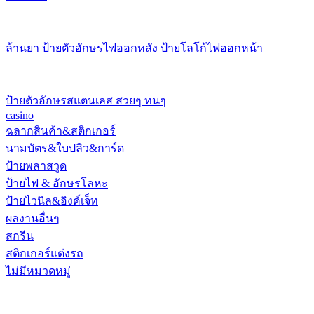
ล้านยา ป้ายตัวอักษรไฟออกหลัง ป้ายโลโก้ไฟออกหน้า
ป้ายตัวอักษรสแตนเลส สวยๆ ทนๆ
casino
ฉลากสินค้า&สติกเกอร์
นามบัตร&ใบปลิว&การ์ด
ป้ายพลาสวูด
ป้ายไฟ & อักษรโลหะ
ป้ายไวนิล&อิงค์เจ็ท
ผลงานอื่นๆ
สกรีน
สติกเกอร์แต่งรถ
ไม่มีหมวดหมู่