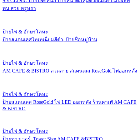
SN CLINIC ป้ายไฟคลินิก ป้ายหน้าตึกหุ้มด้วยแผ่นคอมโพสิท
ทน สวย หรูหรา
ป้ายไฟ & อักษรโลหะ
ป้ายสแตนเลสไทเทเนี่ยมสีดำ, ป้ายชื่อหมู่บ้าน
ป้ายไฟ & อักษรโลหะ
AM CAFE & BISTRO ลวดลาย สแตนเลส RoseGold ไฟออกหลัง
ป้ายไฟ & อักษรโลหะ
ป้ายสแตนเลส RoseGold ไฟ LED ออกหลัง ร้านคาเฟ่ AM CAFE
& BISTRO
ป้ายไฟ & อักษรโลหะ
ป้ายทาวเวอร์, Tower Sign AM CAFE &BISTRO