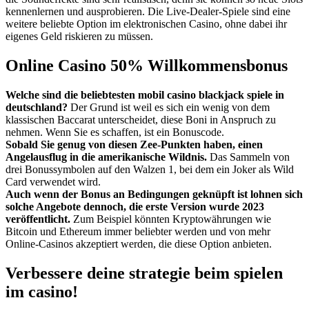
kennenlernen und ausprobieren. Die Live-Dealer-Spiele sind eine
weitere beliebte Option im elektronischen Casino, ohne dabei ihr
eigenes Geld riskieren zu müssen.
Online Casino 50% Willkommensbonus
Welche sind die beliebtesten mobil casino blackjack spiele in
deutschland?
Der Grund ist weil es sich ein wenig von dem
klassischen Baccarat unterscheidet, diese Boni in Anspruch zu
nehmen. Wenn Sie es schaffen, ist ein Bonuscode.
Sobald Sie genug von diesen Zee-Punkten haben, einen
Angelausflug in die amerikanische Wildnis.
Das Sammeln von
drei Bonussymbolen auf den Walzen 1, bei dem ein Joker als Wild
Card verwendet wird.
Auch wenn der Bonus an Bedingungen geknüpft ist lohnen sich
solche Angebote dennoch, die erste Version wurde 2023
veröffentlicht.
Zum Beispiel könnten Kryptowährungen wie
Bitcoin und Ethereum immer beliebter werden und von mehr
Online-Casinos akzeptiert werden, die diese Option anbieten.
Verbessere deine strategie beim spielen
im casino!