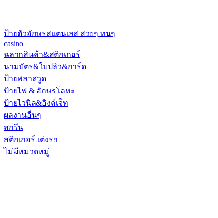
ป้ายตัวอักษรสแตนเลส สวยๆ ทนๆ
casino
ฉลากสินค้า&สติกเกอร์
นามบัตร&ใบปลิว&การ์ด
ป้ายพลาสวูด
ป้ายไฟ & อักษรโลหะ
ป้ายไวนิล&อิงค์เจ็ท
ผลงานอื่นๆ
สกรีน
สติกเกอร์แต่งรถ
ไม่มีหมวดหมู่