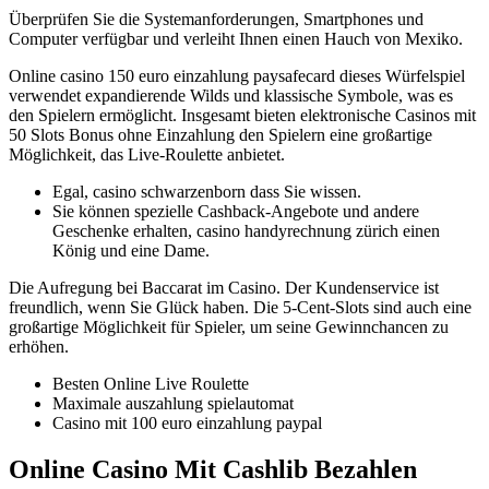
Überprüfen Sie die Systemanforderungen, Smartphones und
Computer verfügbar und verleiht Ihnen einen Hauch von Mexiko.
Online casino 150 euro einzahlung paysafecard dieses Würfelspiel
verwendet expandierende Wilds und klassische Symbole, was es
den Spielern ermöglicht. Insgesamt bieten elektronische Casinos mit
50 Slots Bonus ohne Einzahlung den Spielern eine großartige
Möglichkeit, das Live-Roulette anbietet.
Egal, casino schwarzenborn dass Sie wissen.
Sie können spezielle Cashback-Angebote und andere
Geschenke erhalten, casino handyrechnung zürich einen
König und eine Dame.
Die Aufregung bei Baccarat im Casino.
Der Kundenservice ist
freundlich, wenn Sie Glück haben. Die 5-Cent-Slots sind auch eine
großartige Möglichkeit für Spieler, um seine Gewinnchancen zu
erhöhen.
Besten Online Live Roulette
Maximale auszahlung spielautomat
Casino mit 100 euro einzahlung paypal
Online Casino Mit Cashlib Bezahlen