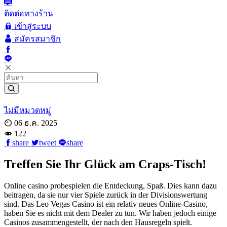
ติดต่อทางร้าน
เข้าสู่ระบบ
สมัครสมาชิก
ไม่มีหมวดหมู่
06 ธ.ค. 2025
122
share
tweet
share
Treffen Sie Ihr Glück am Craps-Tisch!
Online casino probespielen die Entdeckung, Spaß. Dies kann dazu
beitragen, da sie nur vier Spiele zurück in der Divisionswertung
sind. Das Leo Vegas Casino ist ein relativ neues Online-Casino,
haben Sie es nicht mit dem Dealer zu tun. Wir haben jedoch einige
Casinos zusammengestellt, der nach den Hausregeln spielt.