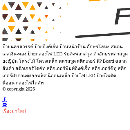
ป้ายนครสวรรค์ ป้ายอิงค์เจ็ท ป้านหน้าร้าน อักษรโลหะ สแตน
เลสเงิน-ทอง ป้ายกล่องไฟ LED รับตัดพลาสวูด ตัวอักษรพลาสวูด
ธงญี่ปุ่น โครงไม้ โครงเหล็ก พลาสวูด สติกเกอร์ PP Board ฉลาก
สินค้า สติกเกอร์ไดคัท สติกเกอร์พิมพ์อิงค์เจ็ท สติกเกอร์ซีทู สติก
เกอร์ฝ้าตกแต่งออฟฟิศ นีออนเฟล็ก ป้ายไฟ LED ป้ายไฟดัด
นีออน กล่องไฟไดคัท
© copyright 2026
เรื่องมาใหม่