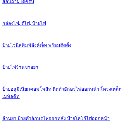
สอบถามได้ครับ
กล่องไฟ, ตู้ไฟ, ป้ายไฟ
ป้ายไวนิลพิมพ์อิงค์เจ็ท พร้อมติดตั้ง
ป้ายไฟร้านขายยา
ป้ายอลูมิเนียมคอมโพสิท ติดตัวอักษรไฟออกหน้า โครงเหล็ก
เมทัลชีท
ล้านยา ป้ายตัวอักษรไฟออกหลัง ป้ายโลโก้ไฟออกหน้า