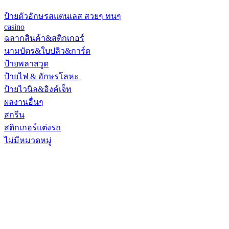
ป้ายตัวอักษรสแตนเลส สวยๆ ทนๆ
casino
ฉลากสินค้า&สติกเกอร์
นามบัตร&ใบปลิว&การ์ด
ป้ายพลาสวูด
ป้ายไฟ & อักษรโลหะ
ป้ายไวนิล&อิงค์เจ็ท
ผลงานอื่นๆ
สกรีน
สติกเกอร์แต่งรถ
ไม่มีหมวดหมู่