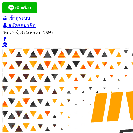
เข้าสู่ระบบ
สมัครสมาชิก
วันเสาร์, 8 สิงหาคม 2569