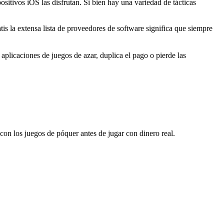
ositivos iOS las disfrutan. Si bien hay una variedad de tácticas
tis la extensa lista de proveedores de software significa que siempre
aplicaciones de juegos de azar, duplica el pago o pierde las
con los juegos de póquer antes de jugar con dinero real.