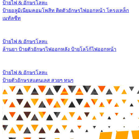
ป้ายไฟ & อักษรโลหะ
ป้ายอลูมิเนียมคอมโพสิท ติดตัวอักษรไฟออกหน้า โครงเหล็ก
เมทัลชีท
ป้ายไฟ & อักษรโลหะ
ล้านยา ป้ายตัวอักษรไฟออกหลัง ป้ายโลโก้ไฟออกหน้า
ป้ายไฟ & อักษรโลหะ
ป้ายตัวอักษรสแตนเลส สวยๆ ทนๆ