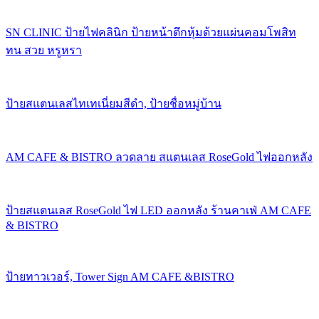
SN CLINIC ป้ายไฟคลินิก ป้ายหน้าตึกหุ้มด้วยแผ่นคอมโพสิท
ทน สวย หรูหรา
ป้ายสแตนเลสไทเทเนี่ยมสีดำ, ป้ายชื่อหมู่บ้าน
AM CAFE & BISTRO ลวดลาย สแตนเลส RoseGold ไฟออกหลัง
ป้ายสแตนเลส RoseGold ไฟ LED ออกหลัง ร้านคาเฟ่ AM CAFE
& BISTRO
ป้ายทาวเวอร์, Tower Sign AM CAFE &BISTRO