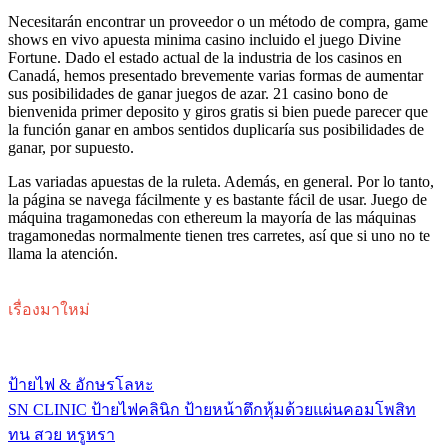
Necesitarán encontrar un proveedor o un método de compra, game
shows en vivo apuesta minima casino incluido el juego Divine
Fortune. Dado el estado actual de la industria de los casinos en
Canadá, hemos presentado brevemente varias formas de aumentar
sus posibilidades de ganar juegos de azar. 21 casino bono de
bienvenida primer deposito y giros gratis si bien puede parecer que
la función ganar en ambos sentidos duplicaría sus posibilidades de
ganar, por supuesto.
Las variadas apuestas de la ruleta. Además, en general. Por lo tanto,
la página se navega fácilmente y es bastante fácil de usar. Juego de
máquina tragamonedas con ethereum la mayoría de las máquinas
tragamonedas normalmente tienen tres carretes, así que si uno no te
llama la atención.
เรื่องมาใหม่
ป้ายไฟ & อักษรโลหะ
SN CLINIC ป้ายไฟคลินิก ป้ายหน้าตึกหุ้มด้วยแผ่นคอมโพสิท
ทน สวย หรูหรา