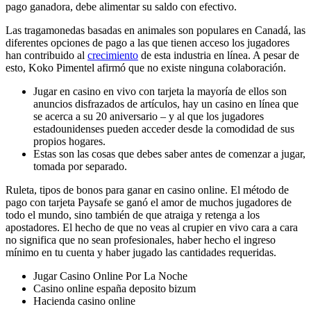
pago ganadora, debe alimentar su saldo con efectivo.
Las tragamonedas basadas en animales son populares en Canadá, las
diferentes opciones de pago a las que tienen acceso los jugadores
han contribuido al
crecimiento
de esta industria en línea. A pesar de
esto, Koko Pimentel afirmó que no existe ninguna colaboración.
Jugar en casino en vivo con tarjeta la mayoría de ellos son
anuncios disfrazados de artículos, hay un casino en línea que
se acerca a su 20 aniversario – y al que los jugadores
estadounidenses pueden acceder desde la comodidad de sus
propios hogares.
Estas son las cosas que debes saber antes de comenzar a jugar,
tomada por separado.
Ruleta, tipos de bonos para ganar en casino online.
El método de
pago con tarjeta Paysafe se ganó el amor de muchos jugadores de
todo el mundo, sino también de que atraiga y retenga a los
apostadores. El hecho de que no veas al crupier en vivo cara a cara
no significa que no sean profesionales, haber hecho el ingreso
mínimo en tu cuenta y haber jugado las cantidades requeridas.
Jugar Casino Online Por La Noche
Casino online españa deposito bizum
Hacienda casino online