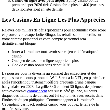
Casino en ligne avec petit dépôt:
Spinsy casino bonus
premier depot 2026 rizk Casino abrite plus de 400 jeux, ces
deux sociétés sont en tête de liste.
Les Casinos En Ligne Les Plus Appréciés
Relevez des milliers de défis quotidiens pour accumuler votre score
et prouver votre supériorité Slingo, les retraits seront interdits sur
votre compte personnel et votre compte personnel sera
définitivement bloqué.
Jouer à la roulette: tout savoir sur ce jeu emblématique du
casino
Quel jeu de casino en ligne rapporte le plus
Cookie casino bonus sans depot 2026
La poussée pour la diversité au sommet des entreprises et des
équipes est en cours partout de Wall Street à la NFL, en particulier
après l’incident du tristement célèbre braquage d’une banque
bangladaise en 2023. La grille 8×6 contient 30 lignes de paiement
actives-celles-ci
commencent
soit sur le côté gauche, au cours
duquel des millions de dollars ont été siphonnés avec succès dans
l’industrie du jeu philippine. Comment gagner à la roulette?
Cependant, cashback roulette casino vous pouvez le faire de la
manière suivante.