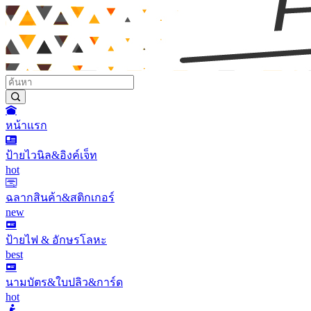
หน้าแรก
ป้ายไวนิล&อิงค์เจ็ท
hot
ฉลากสินค้า&สติกเกอร์
new
ป้ายไฟ & อักษรโลหะ
best
นามบัตร&ใบปลิว&การ์ด
hot