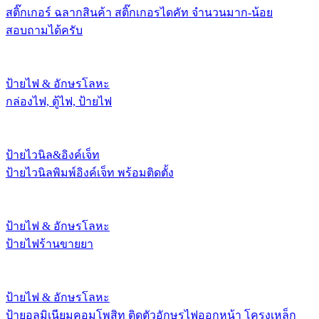
สติ๊กเกอร์ ฉลากสินค้า สติ๊กเกอรไดคัท จำนวนมาก-น้อย
สอบถามได้ครับ
ป้ายไฟ & อักษรโลหะ
กล่องไฟ, ตู้ไฟ, ป้ายไฟ
ป้ายไวนิล&อิงค์เจ็ท
ป้ายไวนิลพิมพ์อิงค์เจ็ท พร้อมติดตั้ง
ป้ายไฟ & อักษรโลหะ
ป้ายไฟร้านขายยา
ป้ายไฟ & อักษรโลหะ
ป้ายอลูมิเนียมคอมโพสิท ติดตัวอักษรไฟออกหน้า โครงเหล็ก