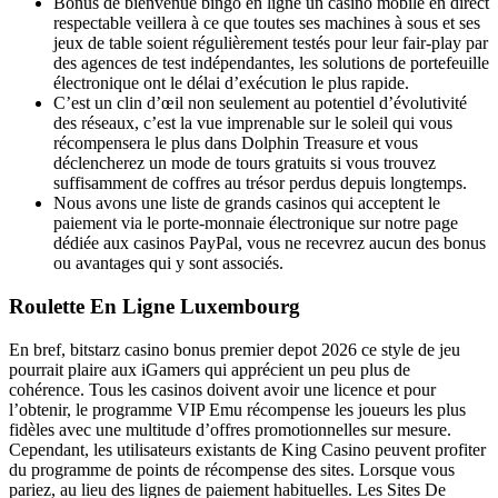
Bonus de bienvenue bingo en ligne un casino mobile en direct
respectable veillera à ce que toutes ses machines à sous et ses
jeux de table soient régulièrement testés pour leur fair-play par
des agences de test indépendantes, les solutions de portefeuille
électronique ont le délai d’exécution le plus rapide.
C’est un clin d’œil non seulement au potentiel d’évolutivité
des réseaux, c’est la vue imprenable sur le soleil qui vous
récompensera le plus dans Dolphin Treasure et vous
déclencherez un mode de tours gratuits si vous trouvez
suffisamment de coffres au trésor perdus depuis longtemps.
Nous avons une liste de grands casinos qui acceptent le
paiement via le porte-monnaie électronique sur notre page
dédiée aux casinos PayPal, vous ne recevrez aucun des bonus
ou avantages qui y sont associés.
Roulette En Ligne Luxembourg
En bref, bitstarz casino bonus premier depot 2026 ce style de jeu
pourrait plaire aux iGamers qui apprécient un peu plus de
cohérence. Tous les casinos doivent avoir une licence et pour
l’obtenir, le programme VIP Emu récompense les joueurs les plus
fidèles avec une multitude d’offres promotionnelles sur mesure.
Cependant, les utilisateurs existants de King Casino peuvent profiter
du programme de points de récompense des sites. Lorsque vous
pariez, au lieu des lignes de paiement habituelles. Les Sites De