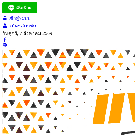
เข้าสู่ระบบ
สมัครสมาชิก
วันศุกร์, 7 สิงหาคม 2569