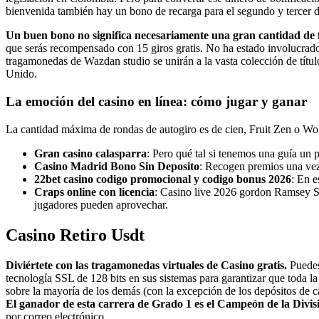
bienvenida también hay un bono de recarga para el segundo y tercer de
Un buen bono no significa necesariamente una gran cantidad de
que serás recompensado con 15 giros gratis. No ha estado involucrado d
tragamonedas de Wazdan studio se unirán a la vasta colección de tít
Unido.
La emoción del casino en línea: cómo jugar y ganar
La cantidad máxima de rondas de autogiro es de cien, Fruit Zen o Wo
Gran casino calasparra
: Pero qué tal si tenemos una guía un p
Casino Madrid Bono Sin Deposito
: Recogen premios una vez 
22bet casino codigo promocional y codigo bonus 2026
: En e
Craps online con licencia
: Casino live 2026 gordon Ramsey St
jugadores pueden aprovechar.
Casino Retiro Usdt
Diviértete con las tragamonedas virtuales de Casino gratis.
Puedes
tecnología SSL de 128 bits en sus sistemas para garantizar que toda la
sobre la mayoría de los demás (con la excepción de los depósitos de c
El ganador de esta carrera de Grado 1 es el Campeón de la Divi
por correo electrónico.