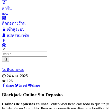
สกรีน
new
ติดต่อทางร้าน
เข้าสู่ระบบ
สมัครสมาชิก
ไม่มีหมวดหมู่
24 พ.ค. 2025
126
share
tweet
share
Blackjack Online Sin Deposito
Casinos de apuestas en línea.
VideoSlots tiene casi todo lo que un j
legislación en Colombia. Pero para convertir ese dinero de bonificac