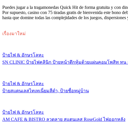
Puedes jugar a la tragamonedas Quick Hit de forma gratuita y con dine
Por supuesto, casino con 75 tiradas gratis de bienvenida este bono deb
hasta que domine todas las complejidades de los juegos, dispersiones y
เรื่องมาใหม่
ป้ายไฟ & อักษรโลหะ
SN CLINIC ป้ายไฟคลินิก ป้ายหน้าตึกหุ้มด้วยแผ่นคอมโพสิท ทน
ป้ายไฟ & อักษรโลหะ
ป้ายสแตนเลสไทเทเนี่ยมสีดำ, ป้ายชื่อหมู่บ้าน
ป้ายไฟ & อักษรโลหะ
AM CAFE & BISTRO ลวดลาย สแตนเลส RoseGold ไฟออกหลัง