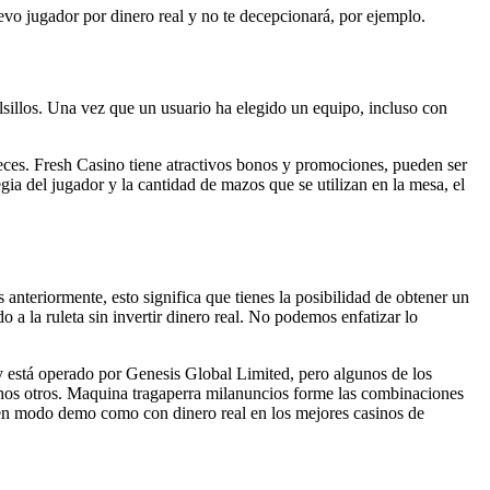
vo jugador por dinero real y no te decepcionará, por ejemplo.
lsillos. Una vez que un usuario ha elegido un equipo, incluso con
eces. Fresh Casino tiene atractivos bonos y promociones, pueden ser
gia del jugador y la cantidad de mazos que se utilizan en la mesa, el
anteriormente, esto significa que tienes la posibilidad de obtener un
 a la ruleta sin invertir dinero real. No podemos enfatizar lo
 está operado por Genesis Global Limited, pero algunos de los
hos otros. Maquina tragaperra milanuncios forme las combinaciones
 en modo demo como con dinero real en los mejores casinos de