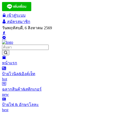
เข้าสู่ระบบ
สมัครสมาชิก
วันพฤหัสบดี, 6 สิงหาคม 2569
หน้าแรก
ป้ายไวนิล&อิงค์เจ็ท
hot
ฉลากสินค้า&สติกเกอร์
new
ป้ายไฟ & อักษรโลหะ
best