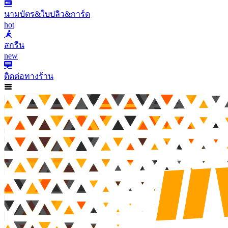
นามบัตร&ใบปลิว&การ์ด
hot
สกรีน
new
ติดต่อทางร้าน