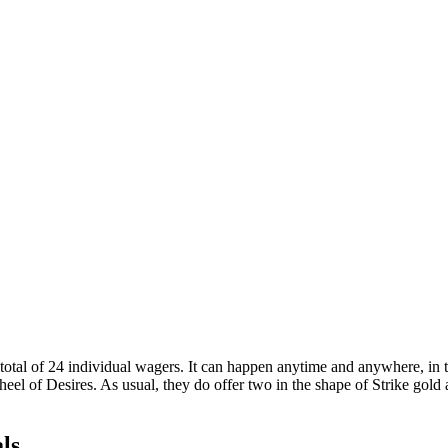
tal of 24 individual wagers. It can happen anytime and anywhere, in th
heel of Desires. As usual, they do offer two in the shape of Strike gol
ls