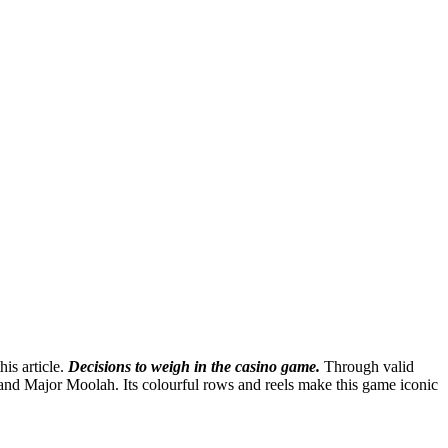
is article.
Decisions to weigh in the casino game.
Through valid
d and Major Moolah. Its colourful rows and reels make this game iconic