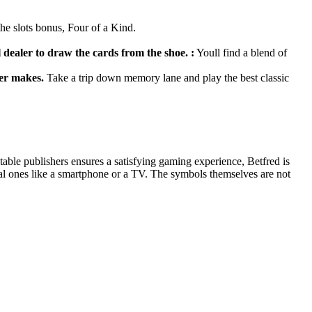
he slots bonus, Four of a Kind.
dealer to draw the cards from the shoe. :
Youll find a blend of
ayer makes.
Take a trip down memory lane and play the best classic
table publishers ensures a satisfying gaming experience, Betfred is
ical ones like a smartphone or a TV. The symbols themselves are not