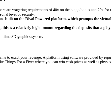
here are wagering requirements of 40x on the bingo bonus and 20x for t
onal level of security.
s built on the Rival Powered platform, which prompts the virtual 
, this is a relatively high amount regarding the deposits that a pl
eal-time 3D graphics system.
e game to exact your revenge. A platform using software provided by repu
s like Things For a Fiver where you can win cash prizes as well as phys