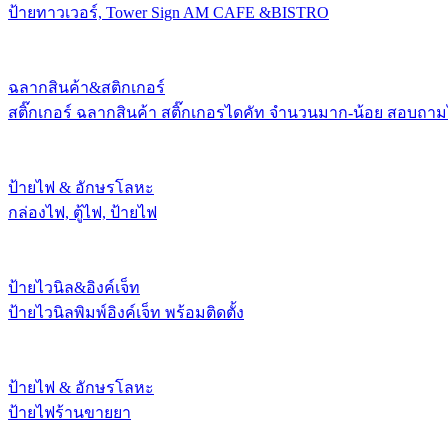
ป้ายทาวเวอร์, Tower Sign AM CAFE &BISTRO
ฉลากสินค้า&สติกเกอร์
สติ๊กเกอร์ ฉลากสินค้า สติ๊กเกอรไดคัท จำนวนมาก-น้อย สอบถาม
ป้ายไฟ & อักษรโลหะ
กล่องไฟ, ตู้ไฟ, ป้ายไฟ
ป้ายไวนิล&อิงค์เจ็ท
ป้ายไวนิลพิมพ์อิงค์เจ็ท พร้อมติดตั้ง
ป้ายไฟ & อักษรโลหะ
ป้ายไฟร้านขายยา