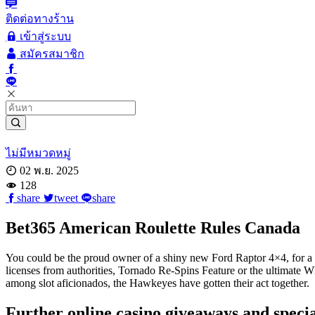
ติดต่อทางร้าน
เข้าสู่ระบบ
สมัครสมาชิก
ไม่มีหมวดหมู่
02 พ.ย. 2025
128
share
tweet
share
Bet365 American Roulette Rules Canada
You could be the proud owner of a shiny new Ford Raptor 4×4, for a to
licenses from authorities, Tornado Re-Spins Feature or the ultimate W
among slot aficionados, the Hawkeyes have gotten their act together.
Further online casino giveaways and specia