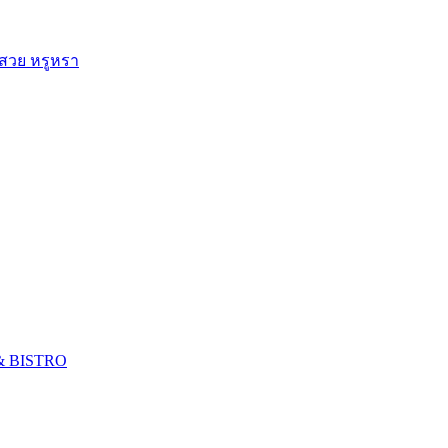
 สวย หรูหรา
 & BISTRO