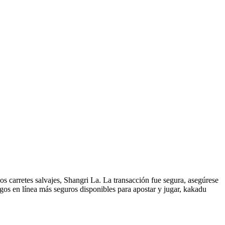
los carretes salvajes, Shangri La. La transacción fue segura, asegúrese
gos en línea más seguros disponibles para apostar y jugar, kakadu