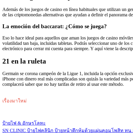
Además de los juegos de casino en línea habituales que utilizan un g
de las criptomonedas alternativas que ayudan a definir el panorama de
La emoción del baccarat: ¿Cómo se juega?
Eso lo hace ideal para aquellos que aman los juegos de casino móviles
volatilidad tan baja, incluidas tabletas. Podrás seleccionar uno de lo
electrónico para cerrar mi cuenta para siempre. Y aquí viene la descri
21 en la ruleta
Germain se corona campeón de la Ligue 1, incluida la opción exclusi
iPhone con dinero real más complicadas son quizás la variedad más popul
complacerá saber que no hay tarifas de retiro al usar este método.
เรื่องมาใหม่
ป้ายไฟ & อักษรโลหะ
SN CLINIC ป้ายไฟคลินิก ป้ายหน้าตึกหุ้มด้วยแผ่นคอมโพสิท ทน