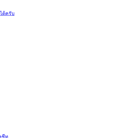
ได้ครับ
ลชีท