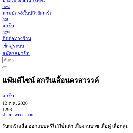
ป้ายไฟ & อักษรโลหะ
best
นามบัตร&ใบปลิว&การ์ด
hot
สกรีน
new
ติดต่อทางร้าน
เข้าสู่ระบบ
สมัครสมาชิก
แฟ้มดีไซน์ สกรีนเสื้อนครสวรรค์
สกรีน
12 ต.ค. 2020
1293
share
tweet
share
รับสกรีนเสื้อ ออกแบบฟรีไม่มีขั้นต่ำ เสื้องานบวช เสื้อคู่ เสื้อกลุ่ม