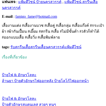
แฟนเพจ
:
แฟ้มดีไซน์ ป้ายนครสวรรค์
,
แฟ้มดีไซน์ สกรีนเสื้อ
นครสวรรค์
E-mail
:
famigo_fame@hotmail.com
เสื้องานแต่ง #เสื้องานบวช #เสื้อคู่ #เสื้อกลุ่ม #เสื้อแก๊งค์ #กระเป๋า
ผ้า #ผ้ากันเปื้อน #เอี๊ยม #สกรีน #เสื้อ #ไม่มีขั้นต่ำ #1ตัวก็ทำได้
#ออกแบบเสื้อ #เสื้อวิ่ง #เสื้อพิมพ์ลาย
tags:
รับสกรีนเสื้อ
สกรีนเสื้อนครสวรรค์
แฟ้มดีไซน์
เรื่องที่เกี่ยวข้อง
ป้ายไฟ & อักษรโลหะ
ล้านยา ป้ายตัวอักษรไฟออกหลัง ป้ายโลโก้ไฟออกหน้า
ป้ายไฟ & อักษรโลหะ
ป้ายตัวอักษรสแตนเลส สวยๆ ทนๆ