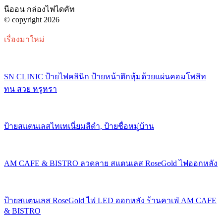
นีออน กล่องไฟไดคัท
© copyright 2026
เรื่องมาใหม่
SN CLINIC ป้ายไฟคลินิก ป้ายหน้าตึกหุ้มด้วยแผ่นคอมโพสิท
ทน สวย หรูหรา
ป้ายสแตนเลสไทเทเนี่ยมสีดำ, ป้ายชื่อหมู่บ้าน
AM CAFE & BISTRO ลวดลาย สแตนเลส RoseGold ไฟออกหลัง
ป้ายสแตนเลส RoseGold ไฟ LED ออกหลัง ร้านคาเฟ่ AM CAFE
& BISTRO