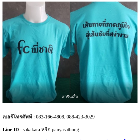
สกรีนเสื้อ
เบอร์โทรศัพท์
: 083-166-4808, 088-423-3029
Line ID
: sakakara หรือ panyasathong