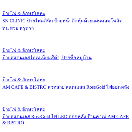
ป้ายไฟ & อักษรโลหะ
SN CLINIC ป้ายไฟคลินิก ป้ายหน้าตึกหุ้มด้วยแผ่นคอมโพสิท
ทน สวย หรูหรา
ป้ายไฟ & อักษรโลหะ
ป้ายสแตนเลสไทเทเนี่ยมสีดำ, ป้ายชื่อหมู่บ้าน
ป้ายไฟ & อักษรโลหะ
AM CAFE & BISTRO ลวดลาย สแตนเลส RoseGold ไฟออกหลัง
ป้ายไฟ & อักษรโลหะ
ป้ายสแตนเลส RoseGold ไฟ LED ออกหลัง ร้านคาเฟ่ AM CAFE
& BISTRO