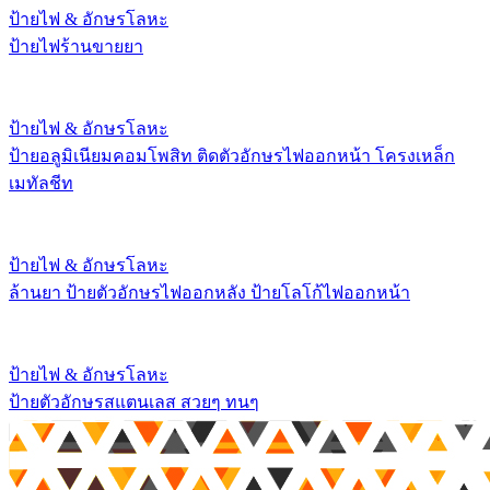
ป้ายไฟ & อักษรโลหะ
ป้ายไฟร้านขายยา
ป้ายไฟ & อักษรโลหะ
ป้ายอลูมิเนียมคอมโพสิท ติดตัวอักษรไฟออกหน้า โครงเหล็ก
เมทัลชีท
ป้ายไฟ & อักษรโลหะ
ล้านยา ป้ายตัวอักษรไฟออกหลัง ป้ายโลโก้ไฟออกหน้า
ป้ายไฟ & อักษรโลหะ
ป้ายตัวอักษรสแตนเลส สวยๆ ทนๆ