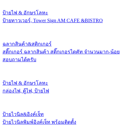
ป้ายไฟ & อักษรโลหะ
ป้ายทาวเวอร์, Tower Sign AM CAFE &BISTRO
ฉลากสินค้า&สติกเกอร์
สติ๊กเกอร์ ฉลากสินค้า สติ๊กเกอรไดคัท จำนวนมาก-น้อย
สอบถามได้ครับ
ป้ายไฟ & อักษรโลหะ
กล่องไฟ, ตู้ไฟ, ป้ายไฟ
ป้ายไวนิล&อิงค์เจ็ท
ป้ายไวนิลพิมพ์อิงค์เจ็ท พร้อมติดตั้ง