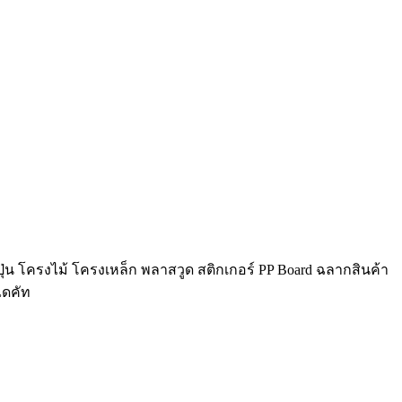
ุ่น โครงไม้ โครงเหล็ก พลาสวูด สติกเกอร์ PP Board ฉลากสินค้า
ไดคัท