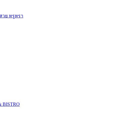
 สวย หรูหรา
 & BISTRO