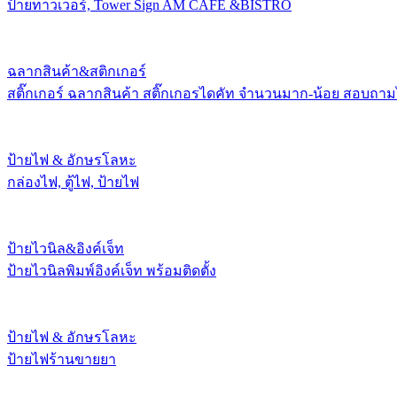
ป้ายทาวเวอร์, Tower Sign AM CAFE &BISTRO
ฉลากสินค้า&สติกเกอร์
สติ๊กเกอร์ ฉลากสินค้า สติ๊กเกอรไดคัท จำนวนมาก-น้อย สอบถาม
ป้ายไฟ & อักษรโลหะ
กล่องไฟ, ตู้ไฟ, ป้ายไฟ
ป้ายไวนิล&อิงค์เจ็ท
ป้ายไวนิลพิมพ์อิงค์เจ็ท พร้อมติดตั้ง
ป้ายไฟ & อักษรโลหะ
ป้ายไฟร้านขายยา