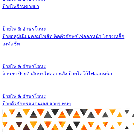
ป้ายไฟร้านขายยา
ป้ายไฟ & อักษรโลหะ
ป้ายอลูมิเนียมคอมโพสิท ติดตัวอักษรไฟออกหน้า โครงเหล็ก
เมทัลชีท
ป้ายไฟ & อักษรโลหะ
ล้านยา ป้ายตัวอักษรไฟออกหลัง ป้ายโลโก้ไฟออกหน้า
ป้ายไฟ & อักษรโลหะ
ป้ายตัวอักษรสแตนเลส สวยๆ ทนๆ