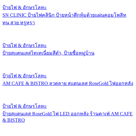
ป้ายไฟ & อักษรโลหะ
SN CLINIC ป้ายไฟคลินิก ป้ายหน้าตึกหุ้มด้วยแผ่นคอมโพสิท
ทน สวย หรูหรา
ป้ายไฟ & อักษรโลหะ
ป้ายสแตนเลสไทเทเนี่ยมสีดำ, ป้ายชื่อหมู่บ้าน
ป้ายไฟ & อักษรโลหะ
AM CAFE & BISTRO ลวดลาย สแตนเลส RoseGold ไฟออกหลัง
ป้ายไฟ & อักษรโลหะ
ป้ายสแตนเลส RoseGold ไฟ LED ออกหลัง ร้านคาเฟ่ AM CAFE
& BISTRO