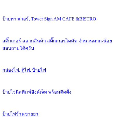
ป้ายทาวเวอร์, Tower Sign AM CAFE &BISTRO
สติ๊กเกอร์ ฉลากสินค้า สติ๊กเกอรไดคัท จำนวนมาก-น้อย
สอบถามได้ครับ
กล่องไฟ, ตู้ไฟ, ป้ายไฟ
ป้ายไวนิลพิมพ์อิงค์เจ็ท พร้อมติดตั้ง
ป้ายไฟร้านขายยา