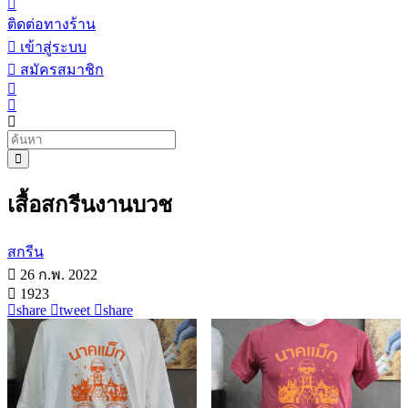
ติดต่อทางร้าน
เข้าสู่ระบบ
สมัครสมาชิก
เสื้อสกรีนงานบวช
สกรีน
26 ก.พ. 2022
1923
share
tweet
share