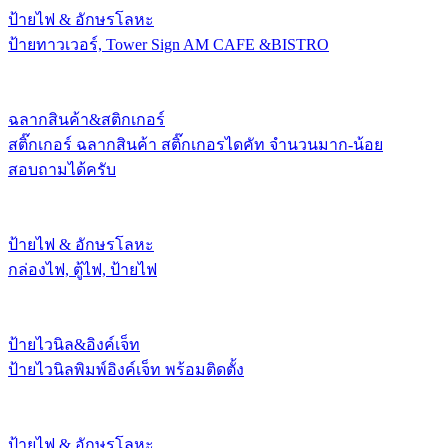
ป้ายไฟ & อักษรโลหะ
ป้ายทาวเวอร์, Tower Sign AM CAFE &BISTRO
ฉลากสินค้า&สติกเกอร์
สติ๊กเกอร์ ฉลากสินค้า สติ๊กเกอรไดคัท จำนวนมาก-น้อย
สอบถามได้ครับ
ป้ายไฟ & อักษรโลหะ
กล่องไฟ, ตู้ไฟ, ป้ายไฟ
ป้ายไวนิล&อิงค์เจ็ท
ป้ายไวนิลพิมพ์อิงค์เจ็ท พร้อมติดตั้ง
ป้ายไฟ & อักษรโลหะ