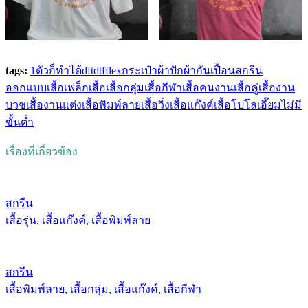
tags:
1ตัวก็ทำได้
dft
dtf
flex
กระเป๋าผ้า
ปัก
ผ้ากันเปื้อน
สกรีน
ออกแบบเสื้อ
เฟล็ก
เสื้อ
เสื้อกลุ่ม
เสื้อกีฬา
เสื้อคนงาน
เสื้อคู่
เสื้องาน
บวช
เสื้องานแต่ง
เสื้อพิมพ์ลาย
เสื้อวิ่ง
เสื้อแก๊งค์
เสื้อโปโล
เอี๊ยม
ไม่มี
ขั้นต่ำ
เรื่องที่เกี่ยวข้อง
สกรีน
เสื้อรุ่น, เสื้อแก๊งค์, เสื้อพิมพ์ลาย
สกรีน
เสื้อพิมพ์ลาย, เสื้อกลุ่ม, เสื้อแก๊งค์, เสื้อกีฬา