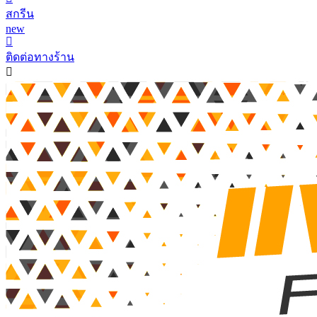
สกรีน
new
ติดต่อทางร้าน