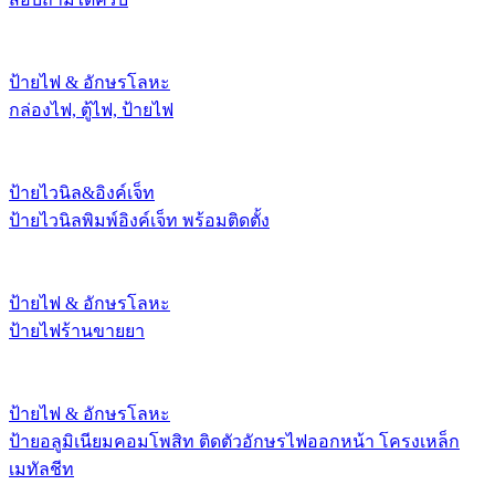
ป้ายไฟ & อักษรโลหะ
กล่องไฟ, ตู้ไฟ, ป้ายไฟ
ป้ายไวนิล&อิงค์เจ็ท
ป้ายไวนิลพิมพ์อิงค์เจ็ท พร้อมติดตั้ง
ป้ายไฟ & อักษรโลหะ
ป้ายไฟร้านขายยา
ป้ายไฟ & อักษรโลหะ
ป้ายอลูมิเนียมคอมโพสิท ติดตัวอักษรไฟออกหน้า โครงเหล็ก
เมทัลชีท