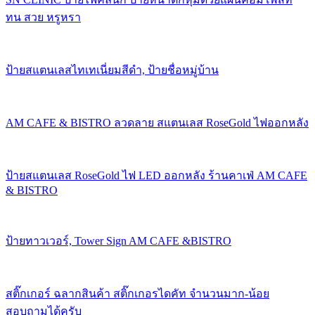
ทน สวย หรูหรา
ป้ายสแตนเลสไทเทเนี่ยมสีดำ, ป้ายชื่อหมู่บ้าน
AM CAFE & BISTRO ลวดลาย สแตนเลส RoseGold ไฟออกหลัง
ป้ายสแตนเลส RoseGold ไฟ LED ออกหลัง ร้านคาเฟ่ AM CAFE
& BISTRO
ป้ายทาวเวอร์, Tower Sign AM CAFE &BISTRO
สติ๊กเกอร์ ฉลากสินค้า สติ๊กเกอรไดคัท จำนวนมาก-น้อย
สอบถามได้ครับ