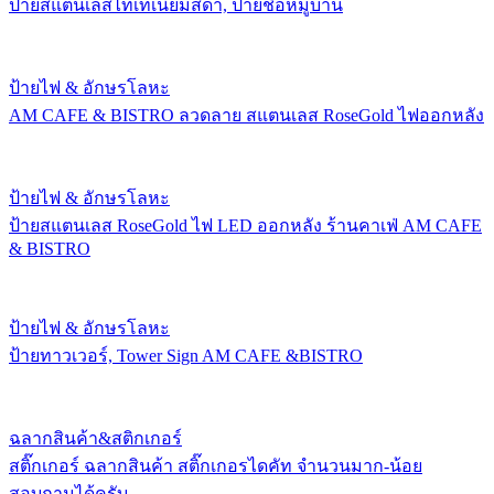
ป้ายสแตนเลสไทเทเนี่ยมสีดำ, ป้ายชื่อหมู่บ้าน
ป้ายไฟ & อักษรโลหะ
AM CAFE & BISTRO ลวดลาย สแตนเลส RoseGold ไฟออกหลัง
ป้ายไฟ & อักษรโลหะ
ป้ายสแตนเลส RoseGold ไฟ LED ออกหลัง ร้านคาเฟ่ AM CAFE
& BISTRO
ป้ายไฟ & อักษรโลหะ
ป้ายทาวเวอร์, Tower Sign AM CAFE &BISTRO
ฉลากสินค้า&สติกเกอร์
สติ๊กเกอร์ ฉลากสินค้า สติ๊กเกอรไดคัท จำนวนมาก-น้อย
สอบถามได้ครับ