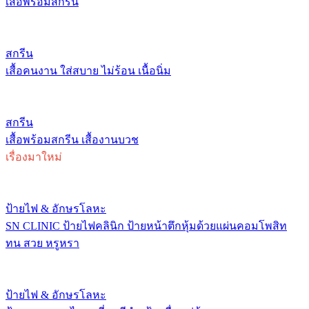
เสื้อพร้อมสกรีน
สกรีน
เสื้อคนงาน ใส่สบาย ไม่ร้อน เนื้อนิ่ม
สกรีน
เสื้อพร้อมสกรีน เสื้องานบวช
เรื่องมาใหม่
ป้ายไฟ & อักษรโลหะ
SN CLINIC ป้ายไฟคลินิก ป้ายหน้าตึกหุ้มด้วยแผ่นคอมโพสิท
ทน สวย หรูหรา
ป้ายไฟ & อักษรโลหะ