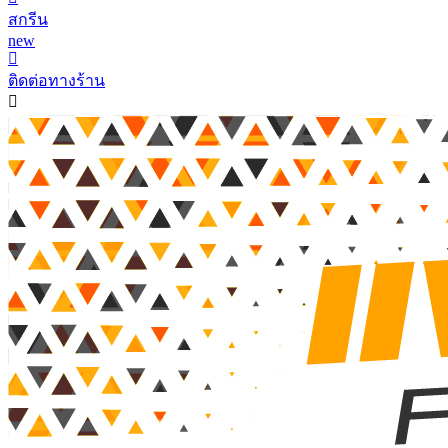
สกรีน
new
ติดต่อทางร้าน