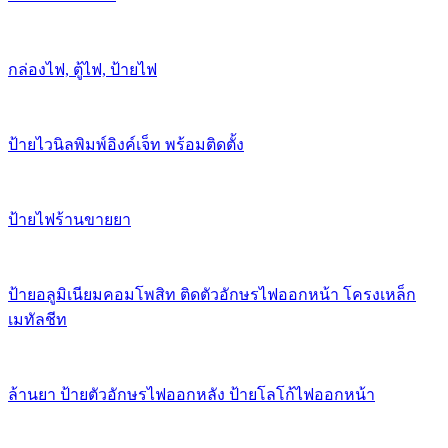
กล่องไฟ, ตู้ไฟ, ป้ายไฟ
ป้ายไวนิลพิมพ์อิงค์เจ็ท พร้อมติดตั้ง
ป้ายไฟร้านขายยา
ป้ายอลูมิเนียมคอมโพสิท ติดตัวอักษรไฟออกหน้า โครงเหล็ก
เมทัลชีท
ล้านยา ป้ายตัวอักษรไฟออกหลัง ป้ายโลโก้ไฟออกหน้า