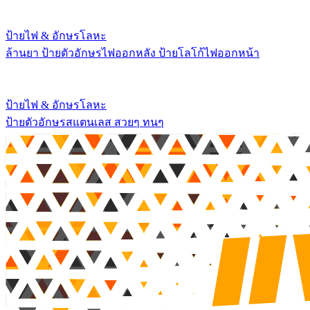
ป้ายไฟ & อักษรโลหะ
ล้านยา ป้ายตัวอักษรไฟออกหลัง ป้ายโลโก้ไฟออกหน้า
ป้ายไฟ & อักษรโลหะ
ป้ายตัวอักษรสแตนเลส สวยๆ ทนๆ